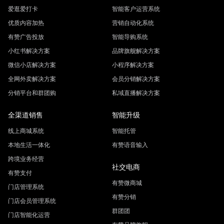
爱逛爱打卡
智能客户运营系统
优质内容加热
营销自动化系统
有赞广告投放
智能导购系统
小红书解决方案
品牌旗舰解决方案
微信小店解决方案
小程序解决方案
全网外卖解决方案
会员分销解决方案
分销平台和群团购
私域直播解决方案
全渠道销售
智能升级
线上商城系统
智能托管
本地生活一体化
有赞语音输入
跨境业务经营
社交电商
有赞支付
有赞微商城
门店管理系统
有赞分销
门店会员管理系统
群团团
门店智能化运营