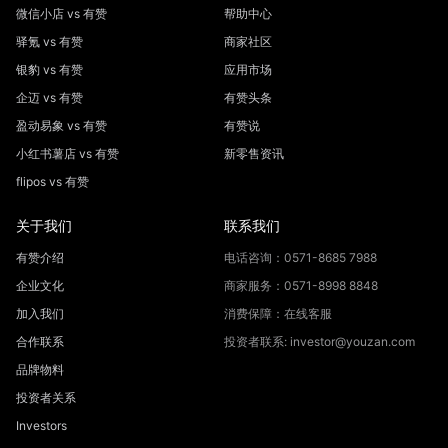
微信小店 vs 有赞
帮助中心
驿氪 vs 有赞
商家社区
银豹 vs 有赞
应用市场
企迈 vs 有赞
有赞头条
盈动易象 vs 有赞
有赞说
小红书薯店 vs 有赞
新零售资讯
flipos vs 有赞
关于我们
联系我们
有赞介绍
电话咨询：0571-8685 7988
企业文化
商家服务：0571-8998 8848
加入我们
消费保障：在线客服
合作联系
投资者联系: investor@youzan.com
品牌物料
投资者关系
Investors