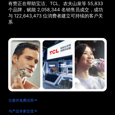
有赞正在帮助宝洁、TCL、农夫山泉等
55,833
个品牌，
赋能
2,058,344
名销售员成交，
成功
与
122,643,473
位消费者建立可持续的客户关
系
注册并免费试用
与产品专家交流