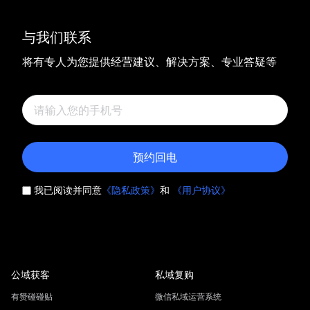
与我们联系
将有专人为您提供经营建议、解决方案、专业答疑等
预约回电
我已阅读并同意
《隐私政策》
和
《用户协议》
公域获客
私域复购
有赞碰碰贴
微信私域运营系统