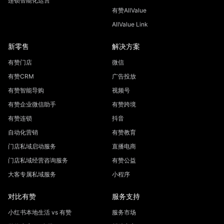
连锁智能化运营
有赞AllValue
AllValue Link
新零售
解决方案
有赞门店
微信
有赞CRM
广告投放
有赞智能导购
视频号
有赞企业微信助手
有赞跨境
有赞连锁
抖音
自动化营销
有赞教育
门店私域启动服务
直播电商
门店私域经营咨询服务
有赞公益
大客专属私域服务
小程序
对比有赞
服务支持
小红书本地生活 vs 有赞
服务市场