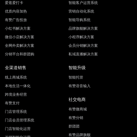
爱逛爱打卡
智能客户运营系统
优质内容加热
营销自动化系统
有赞广告投放
智能导购系统
小红书解决方案
品牌旗舰解决方案
微信小店解决方案
小程序解决方案
全网外卖解决方案
会员分销解决方案
分销平台和群团购
私域直播解决方案
全渠道销售
智能升级
线上商城系统
智能托管
本地生活一体化
有赞语音输入
跨境业务经营
社交电商
有赞支付
有赞微商城
门店管理系统
有赞分销
门店会员管理系统
群团团
门店智能化运营
有赞品牌旗舰