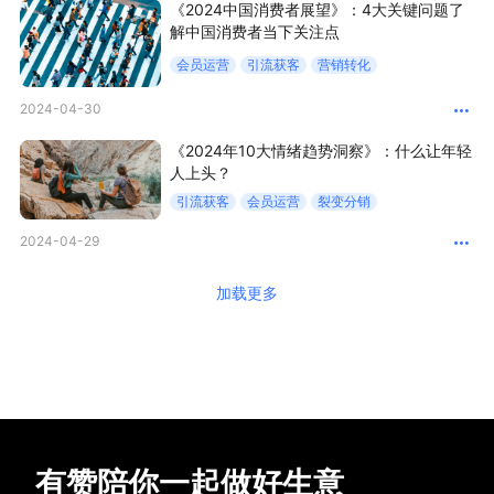
《2024中国消费者展望》：4大关键问题了
解中国消费者当下关注点
会员运营
引流获客
营销转化
2024-04-30
《2024年10大情绪趋势洞察》：什么让年轻
人上头？
引流获客
会员运营
裂变分销
2024-04-29
加载更多
有赞陪你一起做好生意