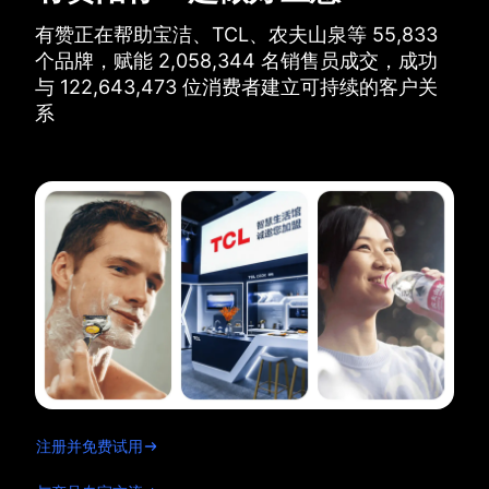
有赞正在帮助宝洁、TCL、农夫山泉等
55,833
个品牌，
赋能
2,058,344
名销售员成交，
成功
与
122,643,473
位消费者建立可持续的客户关
系
注册并免费试用