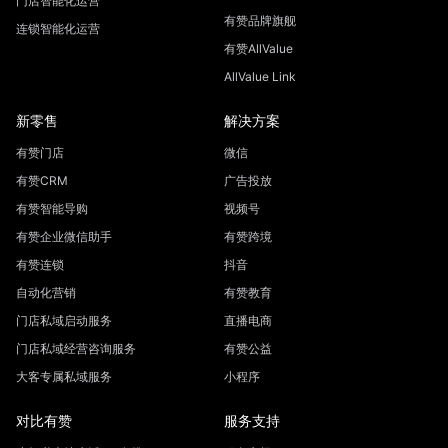
门店智能化运营
有赞品牌旗舰
连锁智能化运营
有赞AllValue
AllValue Link
新零售
解决方案
有赞门店
微信
有赞CRM
广告投放
有赞智能导购
视频号
有赞企业微信助手
有赞跨境
有赞连锁
抖音
自动化营销
有赞教育
门店私域启动服务
直播电商
门店私域经营咨询服务
有赞公益
大客专属私域服务
小程序
对比有赞
服务支持