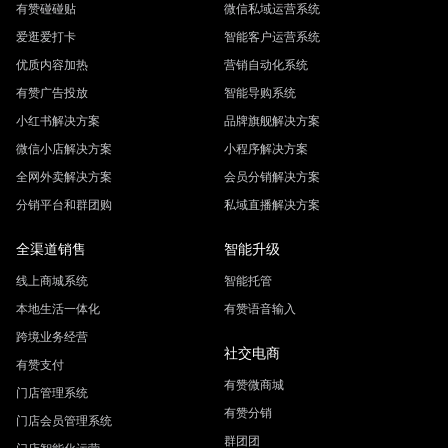
有赞碰碰贴
微信私域运营系统
爱逛爱打卡
智能客户运营系统
优质内容加热
营销自动化系统
有赞广告投放
智能导购系统
小红书解决方案
品牌旗舰解决方案
微信小店解决方案
小程序解决方案
全网外卖解决方案
会员分销解决方案
分销平台和群团购
私域直播解决方案
全渠道销售
智能升级
线上商城系统
智能托管
本地生活一体化
有赞语音输入
跨境业务经营
社交电商
有赞支付
有赞微商城
门店管理系统
有赞分销
门店会员管理系统
群团团