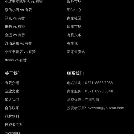
小红书本地生活 vs 有赞
服务市场
微信小店 vs 有赞
帮助中心
驿氪 vs 有赞
商家社区
银豹 vs 有赞
应用市场
企迈 vs 有赞
有赞头条
盈动易象 vs 有赞
有赞说
小红书薯店 vs 有赞
新零售资讯
flipos vs 有赞
关于我们
联系我们
有赞介绍
电话咨询：0571-8685 7988
企业文化
商家服务：0571-8998 8848
加入我们
消费保障：在线客服
合作联系
投资者联系: investor@youzan.com
品牌物料
投资者关系
Investors