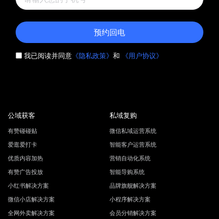
预约回电
我已阅读并同意
《隐私政策》
和
《用户协议》
公域获客
私域复购
有赞碰碰贴
微信私域运营系统
爱逛爱打卡
智能客户运营系统
优质内容加热
营销自动化系统
有赞广告投放
智能导购系统
小红书解决方案
品牌旗舰解决方案
微信小店解决方案
小程序解决方案
全网外卖解决方案
会员分销解决方案