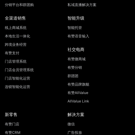
分销平台和群团购
私域直播解决方案
全渠道销售
智能升级
线上商城系统
智能托管
本地生活一体化
有赞语音输入
跨境业务经营
社交电商
有赞支付
有赞微商城
门店管理系统
有赞分销
门店会员管理系统
群团团
门店智能化运营
有赞品牌旗舰
连锁智能化运营
有赞AllValue
AllValue Link
新零售
解决方案
有赞门店
微信
有赞CRM
广告投放