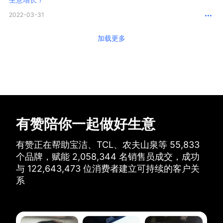
2022-03-31
加载更多
有赞陪你一起做好生意
有赞正在帮助宝洁、TCL、农夫山泉等
55,833
个品牌，
赋能
2,058,344
名销售员成交，
成功
与
122,643,473
位消费者建立可持续的客户关
系