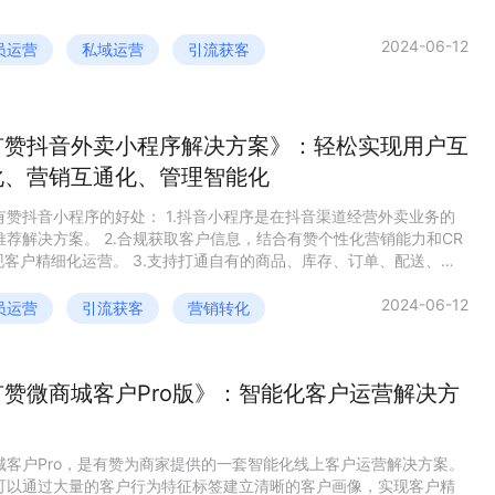
2024-06-12
员运营
私域运营
引流获客
有赞抖音外卖小程序解决方案》：轻松实现用户互
化、营销互通化、管理智能化
有赞抖音小程序的好处： 1.抖音小程序是在抖音渠道经营外卖业务的
推荐解决方案。 2.合规获取客户信息，结合有赞个性化营销能力和CR
现客户精细化运营。 3.支持打通自有的商品、库存、订单、配送、客
系统，实现多渠道数据打通，高效管理。 4.支持定制开发，更好地满
性化诉求。
2024-06-12
员运营
引流获客
营销转化
有赞微商城客户Pro版》：智能化客户运营解决方
城客户Pro，是有赞为商家提供的一套智能化线上客户运营解决方案。
可以通过大量的客户行为特征标签建立清晰的客户画像，实现客户精