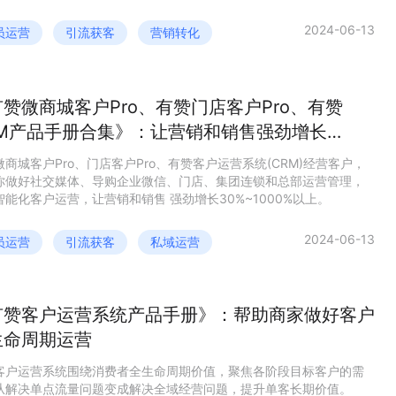
有赞内部精华案例14个，用关键运营动作、优质客户管理手段、精准
工具、智能化运营系统，深度拆解生意经营细节，帮助商家做更好的
2024-06-13
员运营
引流获客
营销转化
增长。
赞微商城客户Pro、有赞门店客户Pro、有赞
RM产品手册合集》：让营销和销售强劲增长
%-1000%以上
微商城客户Pro、门店客户Pro、有赞客户运营系统(CRM)经营客户，
你做好社交媒体、导购企业微信、门店、集团连锁和总部运营管理，
智能化客户运营，让营销和销售 强劲增长30%~1000%以上。
2024-06-13
员运营
引流获客
私域运营
有赞客户运营系统产品手册》：帮助商家做好客户
生命周期运营
客户运营系统围绕消费者全生命周期价值，聚焦各阶段目标客户的需
从解决单点流量问题变成解决全域经营问题，提升单客长期价值。