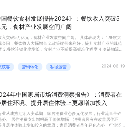
中国餐饮食材发展报告2024》：餐饮收入突破5
亿元，食材产业发展空间广阔
收入突破5万亿元，食材产业发展空间广阔。 具体表现为： 1.餐饮大
现会问，餐饮收入大幅增长 2.政策端带来利好，提升食材产业的规范
度 3.餐饮连锁化率增长，食材产业不断提高标准化程度 4.冷链物流不
，巩固食材配送的“生命线” ...... 餐饮食材行业未来发展趋势如何？
机遇如何？查看完整报告获取更多信息～
2024-06-19
流获客
营销转化
私域运营
2024年中国家居市场消费洞察报告》：消费者在
善居住环境、提升居住体验上更愿增加投入
行业从成熟期渐入变革期，家居消费业态多元化发展，行业流量呈碎
趋势。 居住消费支出增幅高于整体增幅，消费者具有在改善居住环
提升居住体验上增加投入的意愿；家居消费者呈年轻化态势，行业泛
不断升级，销售渠道多元化、立体化发展...... 在这样的趋势下，家居