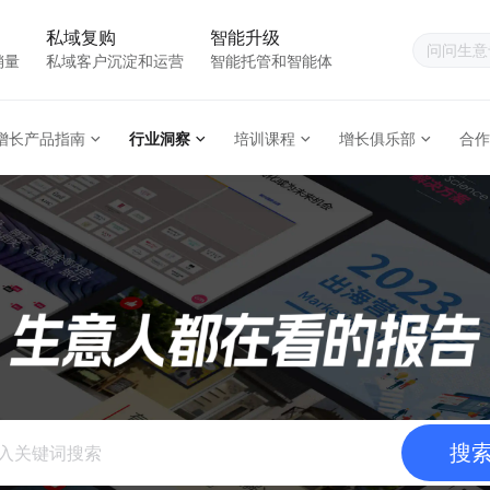
私域复购
智能升级
销量
私域客户沉淀和运营
智能托管和智能体
增长产品指南
行业洞察
培训课程
增长俱乐部
合作
搜