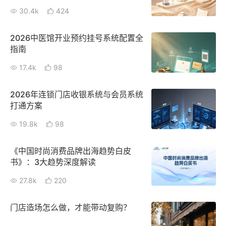
30.4k
424
2026中医馆开业预约挂号系统配置全
指南
17.4k
98
2026年连锁门店收银系统与会员系统
打通方案
19.8k
98
《中国时尚消费品牌出海趋势白皮
书》：3大趋势深度解读
27.8k
220
门店造场怎么做，才能带动复购？