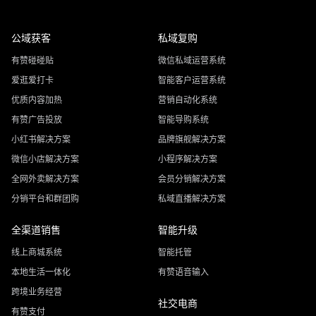
公域获客
私域复购
有赞碰碰贴
微信私域运营系统
爱逛爱打卡
智能客户运营系统
优质内容加热
营销自动化系统
有赞广告投放
智能导购系统
小红书解决方案
品牌旗舰解决方案
微信小店解决方案
小程序解决方案
全网外卖解决方案
会员分销解决方案
分销平台和群团购
私域直播解决方案
全渠道销售
智能升级
线上商城系统
智能托管
本地生活一体化
有赞语音输入
跨境业务经营
社交电商
有赞支付