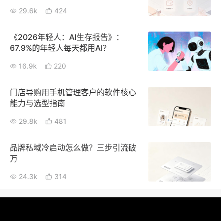
29.6k
424
《2026年轻人：AI生存报告》：
67.9%的年轻人每天都用AI？
16.9k
220
门店导购用手机管理客户的软件核心
能力与选型指南
29.8k
481
品牌私域冷启动怎么做？三步引流破
万
24.3k
314