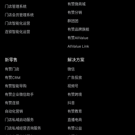
有赞微商城
门店管理系统
有赞分销
门店会员管理系统
群团团
门店智能化运营
有赞品牌旗舰
连锁智能化运营
有赞AllValue
AllValue Link
新零售
解决方案
有赞门店
微信
有赞CRM
广告投放
有赞智能导购
视频号
有赞企业微信助手
有赞跨境
有赞连锁
抖音
自动化营销
有赞教育
门店私域启动服务
直播电商
门店私域经营咨询服务
有赞公益