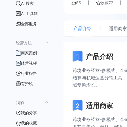
85
|
收藏
72
|
AI 搜索
AI 工具箱
全部服务
产品介绍
|
适用商家
经营方法
商家案例
产品介绍
经营视频
跨境业务经营-多模式、全
行业报告
结算与私域运营分销工具，
有赞说
域复购增长。
我的
适用商家
我的分享
跨境业务经营-多模式、全
我的收藏
尤其是美妆、母婴、宠物、