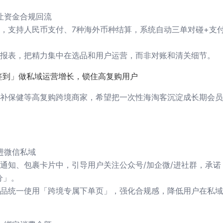
让资金合规回流
，支持人民币支付、7种海外币种结算，系统自动三单对碰+支
报表，把精力集中在选品和用户运营，而非对账和清关细节。
签到」做私域运营增长，锁住高复购用户
补保健等高复购跨境商家，希望把一次性海淘客沉淀成长期会员
进微信私域
通知、包裹卡片中，引导用户关注公众号/加企微/进社群，承诺
分」。
品统一使用「跨境专属下单页」，强化合规感，降低用户在私域