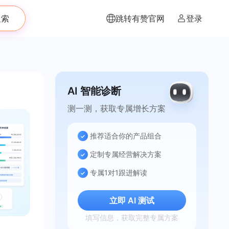
搜索
跳转有赞官网
登录
AI 智能诊断
测一测，获取专属增长方案
推荐适合你的产品组合
定制专属经营解决方案
专属1对1跟进解读
立即 AI 测试
填写信息，获取完整专属方案