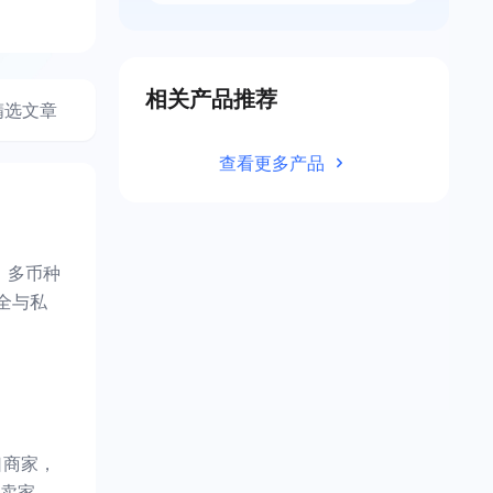
相关产品推荐
精选文章
查看更多产品
、多币种
全与私
口商家，
卖家。