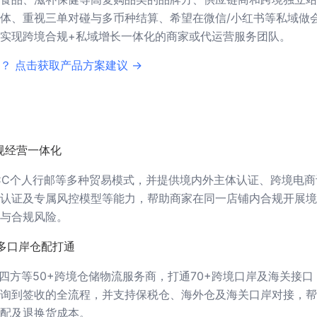
体、重视三单对碰与多币种结算、希望在微信/小红书等私域做
实现跨境合规+私域增长一体化的商家或代运营服务团队。
？ 点击获取产品方案建议 →
规经营一体化
CC个人行邮等多种贸易模式，并提供境内外主体认证、跨境电商
认证及专属风控模型等能力，帮助商家在同一店铺内合规开展境
与合规风险。
多口岸仓配打通
递四方等50+跨境仓储物流服务商，打通70+跨境口岸及海关接口
询到签收的全流程，并支持保税仓、海外仓及海关口岸对接，帮
配及退换货成本。