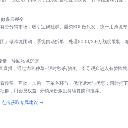
，做多层裂变
有赞分销市场，吸引宝妈社群、垂类KOL做代发，统一用跨境专
团」做跨境团购，系统自动拆单、处理5000/2.6万额度限制，
流量，导回私域沉淀
抖音直播，通过内容种草+限时秒杀/抽奖，引导观众进入有赞跨境
看停留、互动、加购、下单各环节，优化话术与优惠；同时把下
社群，用会员权益+分销身份激励持续复购和推荐。
 点击获取专属建议 →