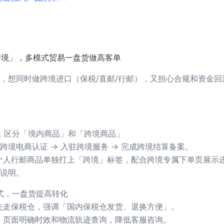
跨境」，多模式贸易一盘货做高客单
，想同时做跨境进口（保税/直邮/行邮），又担心合规和资金回
，区分「境内商品」和「跨境商品」
跨境电商认证 → 入驻跨境服务 → 完成跨境结算备案。
个人行邮商品单独打上「跨境」标签，配合跨境专属下单页展示
说明。
式，一盘货提高转化
先走保税仓，强调「国内保税仓发货、退换方便」。
，页面明确时效和物流轨迹查询，降低客服咨询。