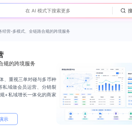
在 AI 模式下搜索更多
务经营-多模式、全链路合规的跨境服务
营
合规的跨境服务
体、重视三单对碰与多币种
等私域做会员运营、分销裂
规+私域增长一体化的商家
演示