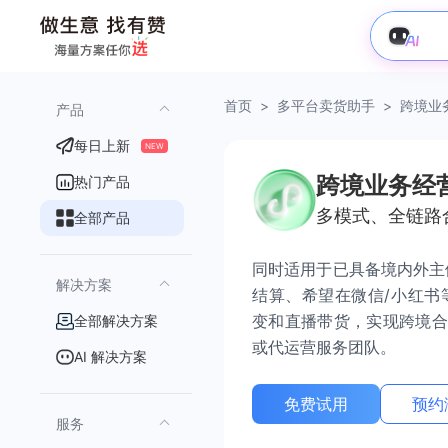
首页
>
多平台卖货助手
>
跨境业
产品
每日上新
NEW
跨境业务经
热门产品
多模式、全链路
全部产品
同时适用于已具备境内外主
解决方案
结算、希望在微信/小红书
变和直播带货，实现跨境合
全部解决方案
或代运营服务团队。
AI 解决方案
免费试用
预约
服务