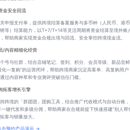
资金安全回流
关申报支付单，提供跨境结算备案服务与多币种（人民币、港币
镑等）结算能力，以T+7/T+14等灵活周期将资金结算至境外账
，帮助商家实现资金合规出境与回流、安全掌控跨境现金流。
员/内容精细化经营
个号与社群，结合店铺笔记、签到、积分、会员等级、新品尝鲜
转化—复购”的运营闭环，帮助跨境商家沉淀高客单、高复购用户
通过内容种草和专业测评突破信任门槛。
购拓客增长引擎
持跨境的「群团团」团购工具，结合推广代收模式与自动分账，
老客一键代发和多级分佣，帮助商家在合规前提下快速搭建“别人帮
拓客与销量放大。
点击预约产品演示 →