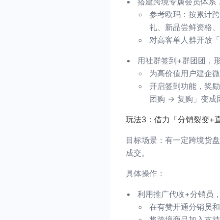
搭建跨境专属会员体系
参考欧玛：按累计跨境
礼、新品尝鲜资格、
对高客单人群开放「
用社群签到+群团团，
为高价值用户建企微
开启签到功能，奖励
团购 → 复购」变
玩法3：借力「分销裂变+
目标场景：有一定跨境货盘
成交。
具体操作：
利用推广代收+分销员
在有赞开通分销员和
将跨境商品加入支持