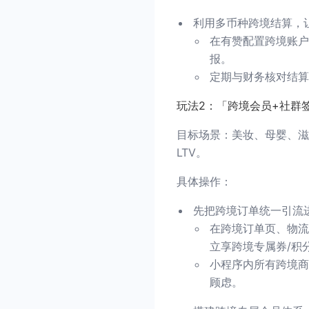
利用多币种跨境结算，
在有赞配置跨境账户
报。
定期与财务核对结算
玩法2：「跨境会员+社群
目标场景：美妆、母婴、滋
LTV。
具体操作：
先把跨境订单统一引流
在跨境订单页、物流
立享跨境专属券/积
小程序内所有跨境商
顾虑。