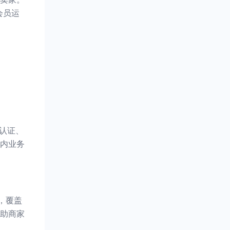
会员运
认证、
内业务
，覆盖
助商家