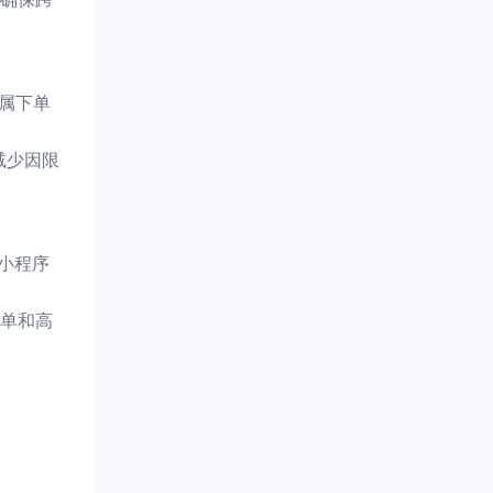
属下单
减少因限
小程序
单和高