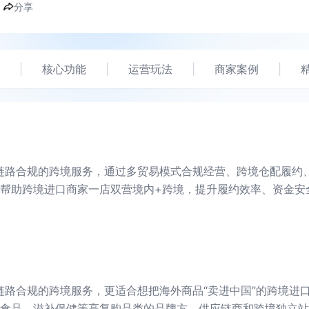
分享
|
核心功能
|
运营玩法
|
商家案例
|
链路合规的跨境服务，通过多贸易模式合规经营、跨境仓配履约
帮助跨境进口商家一店双营境内+跨境，提升履约效率、资金安
链路合规的跨境服务，更适合想把海外商品“卖进中国”的跨境进
食品、滋补保健等高复购品类的品牌方、供应链商和跨境独立站