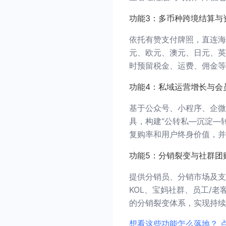
功能3：多币种跨境结算与
依托有赞支付牌照，直连海
元、欧元、澳元、日元、英
时预留税金、运费、佣金等
功能4：私域运营增长与会
基于公众号、小程序、企微
具，构建“公转私—沉淀—
复购率和用户终身价值，并
功能5：分销裂变与社群团
提供分销员、分销市场及支
KOL、宝妈社群、员工/
的分销裂变体系，实现持续
想看这些功能怎么落地？ 