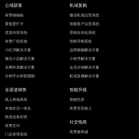
公域获客
私域复购
有赞碰碰贴
微信私域运营系统
爱逛爱打卡
智能客户运营系统
优质内容加热
营销自动化系统
有赞广告投放
智能导购系统
小红书解决方案
品牌旗舰解决方案
微信小店解决方案
小程序解决方案
全网外卖解决方案
会员分销解决方案
分销平台和群团购
私域直播解决方案
全渠道销售
智能升级
线上商城系统
智能托管
本地生活一体化
有赞语音输入
跨境业务经营
社交电商
有赞支付
有赞微商城
门店管理系统