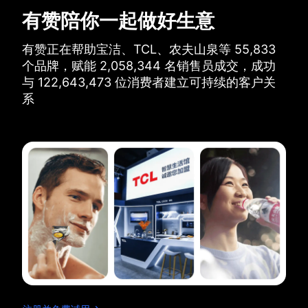
有赞陪你一起做好生意
有赞正在帮助宝洁、TCL、农夫山泉等
55,833
个品牌，
赋能
2,058,344
名销售员成交，
成功
与
122,643,473
位消费者建立可持续的客户关
系