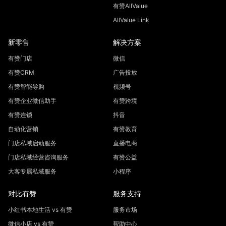
有赞AllValue
AllValue Link
新零售
解决方案
有赞门店
微信
有赞CRM
广告投放
有赞智能导购
视频号
有赞企业微信助手
有赞跨境
有赞连锁
抖音
自动化营销
有赞教育
门店私域启动服务
直播电商
门店私域经营咨询服务
有赞公益
大客专属私域服务
小程序
对比有赞
服务支持
小红书本地生活 vs 有赞
服务市场
微信小店 vs 有赞
帮助中心