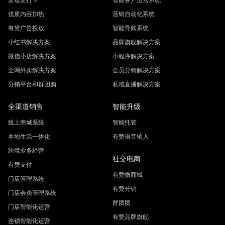
优质内容加热
营销自动化系统
有赞广告投放
智能导购系统
小红书解决方案
品牌旗舰解决方案
微信小店解决方案
小程序解决方案
全网外卖解决方案
会员分销解决方案
分销平台和群团购
私域直播解决方案
全渠道销售
智能升级
线上商城系统
智能托管
本地生活一体化
有赞语音输入
跨境业务经营
社交电商
有赞支付
有赞微商城
门店管理系统
有赞分销
门店会员管理系统
群团团
门店智能化运营
有赞品牌旗舰
连锁智能化运营