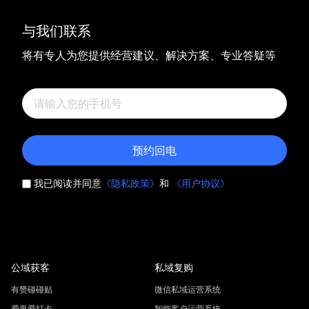
与我们联系
将有专人为您提供经营建议、解决方案、专业答疑等
预约回电
我已阅读并同意
《隐私政策》
和
《用户协议》
公域获客
私域复购
有赞碰碰贴
微信私域运营系统
爱逛爱打卡
智能客户运营系统