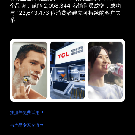
个品牌，
赋能
2,058,344
名销售员成交，
成功
与
122,643,473
位消费者建立可持续的客户关
系
注册并免费试用
与产品专家交流