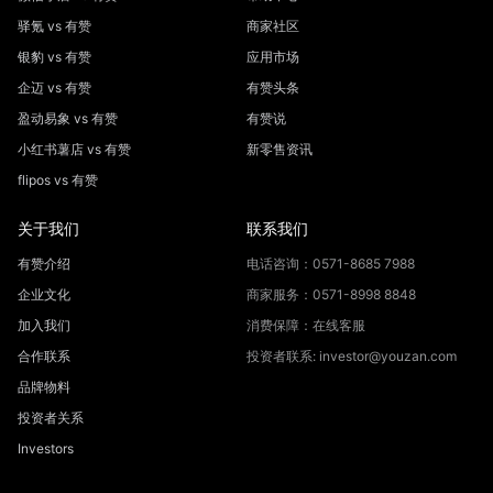
驿氪 vs 有赞
商家社区
银豹 vs 有赞
应用市场
企迈 vs 有赞
有赞头条
盈动易象 vs 有赞
有赞说
小红书薯店 vs 有赞
新零售资讯
flipos vs 有赞
关于我们
联系我们
有赞介绍
电话咨询：0571-8685 7988
企业文化
商家服务：0571-8998 8848
加入我们
消费保障：在线客服
合作联系
投资者联系: investor@youzan.com
品牌物料
投资者关系
Investors