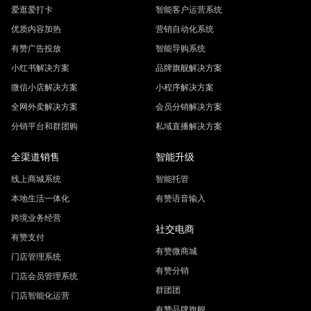
爱逛爱打卡
智能客户运营系统
优质内容加热
营销自动化系统
有赞广告投放
智能导购系统
小红书解决方案
品牌旗舰解决方案
微信小店解决方案
小程序解决方案
全网外卖解决方案
会员分销解决方案
分销平台和群团购
私域直播解决方案
全渠道销售
智能升级
线上商城系统
智能托管
本地生活一体化
有赞语音输入
跨境业务经营
社交电商
有赞支付
有赞微商城
门店管理系统
有赞分销
门店会员管理系统
群团团
门店智能化运营
有赞品牌旗舰