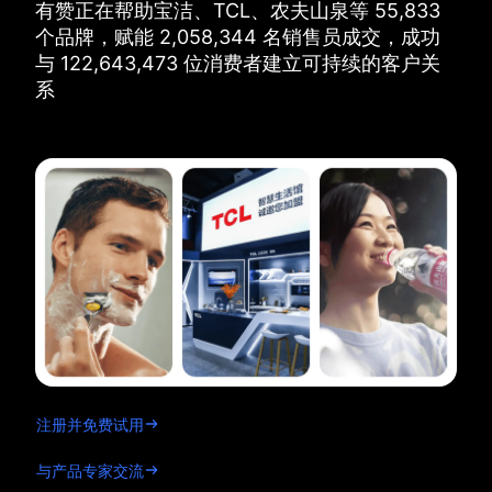
有赞正在帮助宝洁、TCL、农夫山泉等
55,833
个品牌，
赋能
2,058,344
名销售员成交，
成功
与
122,643,473
位消费者建立可持续的客户关
系
注册并免费试用
与产品专家交流