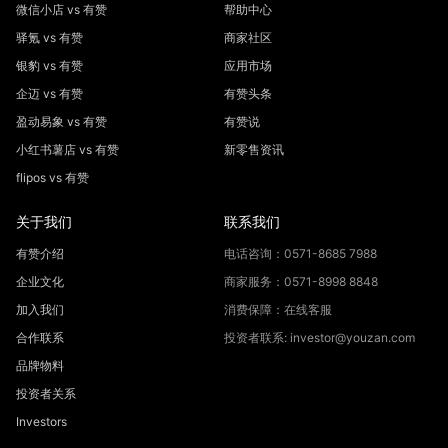
微信小店 vs 有赞
帮助中心
驿氪 vs 有赞
商家社区
银豹 vs 有赞
应用市场
企迈 vs 有赞
有赞头条
盈动易象 vs 有赞
有赞说
小红书薯店 vs 有赞
新零售资讯
flipos vs 有赞
关于我们
联系我们
有赞介绍
电话咨询：0571-8685 7988
企业文化
商家服务：0571-8998 8848
加入我们
消费保障：在线客服
合作联系
投资者联系: investor@youzan.com
品牌物料
投资者关系
Investors