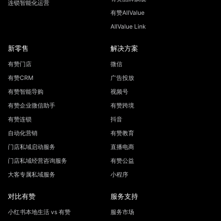
连锁智能化运营
有赞AllValue
AllValue Link
新零售
解决方案
有赞门店
微信
有赞CRM
广告投放
有赞智能导购
视频号
有赞企业微信助手
有赞跨境
有赞连锁
抖音
自动化营销
有赞教育
门店私域启动服务
直播电商
门店私域经营咨询服务
有赞公益
大客专属私域服务
小程序
对比有赞
服务支持
小红书本地生活 vs 有赞
服务市场