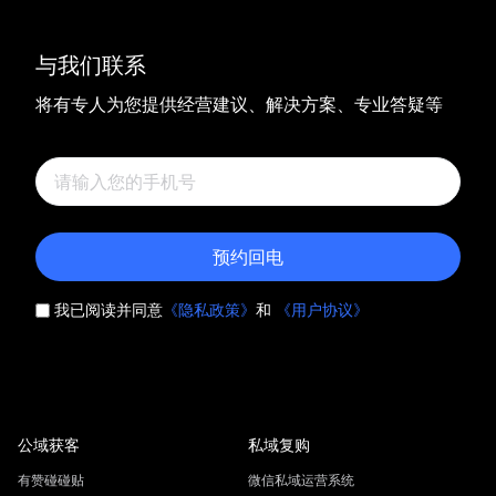
与我们联系
将有专人为您提供经营建议、解决方案、专业答疑等
预约回电
我已阅读并同意
《隐私政策》
和
《用户协议》
公域获客
私域复购
有赞碰碰贴
微信私域运营系统