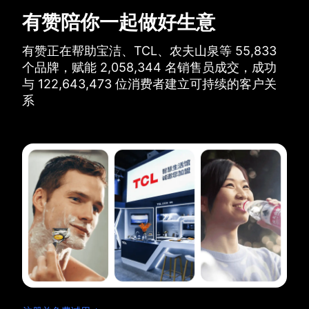
有赞陪你一起做好生意
有赞正在帮助宝洁、TCL、农夫山泉等
55,833
个品牌，
赋能
2,058,344
名销售员成交，
成功
与
122,643,473
位消费者建立可持续的客户关
系