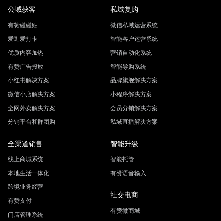
公域获客
私域复购
有赞碰碰贴
微信私域运营系统
爱逛爱打卡
智能客户运营系统
优质内容加热
营销自动化系统
有赞广告投放
智能导购系统
小红书解决方案
品牌旗舰解决方案
微信小店解决方案
小程序解决方案
全网外卖解决方案
会员分销解决方案
分销平台和群团购
私域直播解决方案
全渠道销售
智能升级
线上商城系统
智能托管
本地生活一体化
有赞语音输入
跨境业务经营
社交电商
有赞支付
有赞微商城
门店管理系统