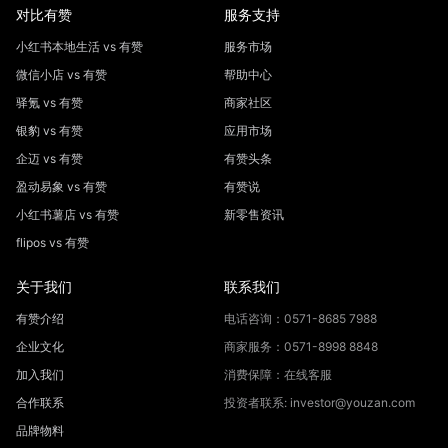
对比有赞
服务支持
小红书本地生活 vs 有赞
服务市场
微信小店 vs 有赞
帮助中心
驿氪 vs 有赞
商家社区
银豹 vs 有赞
应用市场
企迈 vs 有赞
有赞头条
盈动易象 vs 有赞
有赞说
小红书薯店 vs 有赞
新零售资讯
flipos vs 有赞
关于我们
联系我们
有赞介绍
电话咨询：0571-8685 7988
企业文化
商家服务：0571-8998 8848
加入我们
消费保障：在线客服
合作联系
投资者联系: investor@youzan.com
品牌物料