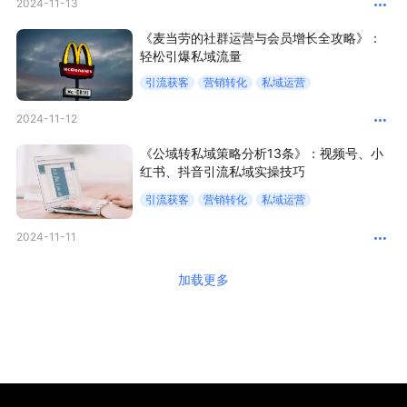
2024-11-13
《麦当劳的社群运营与会员增长全攻略》：
轻松引爆私域流量
引流获客
营销转化
私域运营
2024-11-12
《公域转私域策略分析13条》：视频号、小
红书、抖音引流私域实操技巧
引流获客
营销转化
私域运营
2024-11-11
加载更多