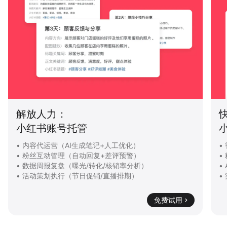
快速起量：
小红书内容智能加热
•
智能识别高潜力笔记内容
•
•
精准解析目标客群画像
•
•
AI自动实时精准投放策略
•
•
实时追踪效果并优化策略
•
免费试用