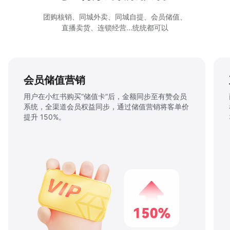
团购核销、同城外卖、同城自提、会员储值、
直播卖货、连锁经营...统统都可以
直播带货边看边买
商家或达人直播时挂载有赞小程序商品链接，用户边
看边买，叠加秒杀、满减等玩法，​客单价提升
35%，退款率低于 5%。