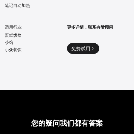
笔记自动加热
适用行业
更多详情，联系有赞顾问
蛋糕烘焙
茶馆
免费试用
小众餐饮
您的疑问我们都有答案