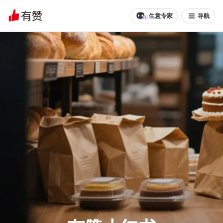
生意专家
导航