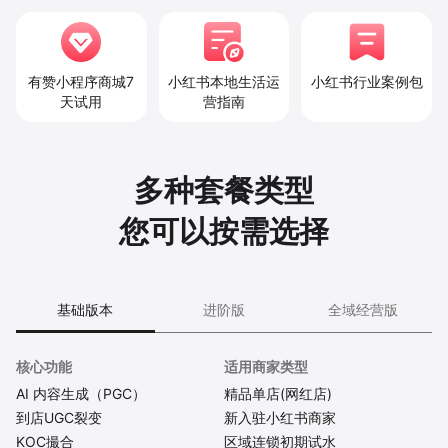
有赞小程序商城
7
小红书本地生活
运
小红书
行业案例包
天试用
营指南
多种套餐类型
您可以按需选择
基础版本
进阶版
全域经营版
核心功能
适用商家类型
AI 内容生成（PGC）
精品单店(网红店)
到店UGC裂变
新入驻小红书商家
KOC撮合
区域连锁初期试水