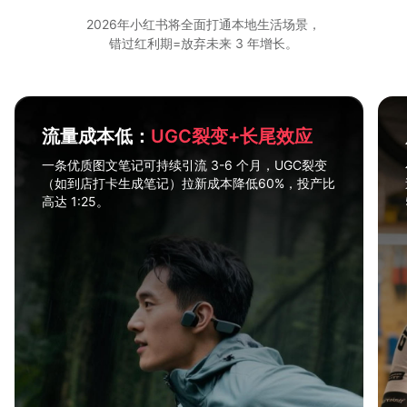
2026年小红书将全面打通本地生活场景，
错过红利期=放弃未来 3 年增长。
流量成本低：
UGC裂变+长尾效应
一条优质图文笔记可持续引流 3-6 个月，UGC裂变
（如到店打卡生成笔记）拉新成本降低60%，投产比
高达 1:25。