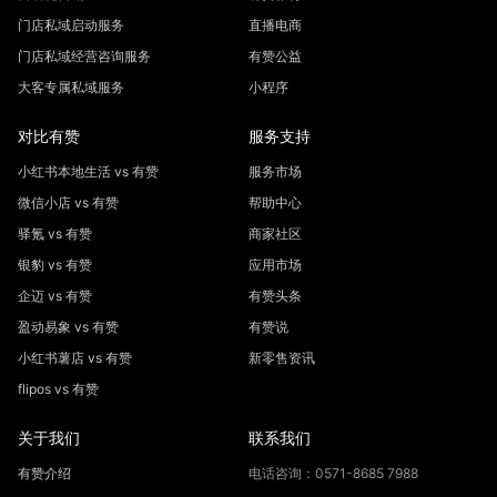
门店私域启动服务
直播电商
门店私域经营咨询服务
有赞公益
大客专属私域服务
小程序
对比有赞
服务支持
小红书本地生活 vs 有赞
服务市场
微信小店 vs 有赞
帮助中心
驿氪 vs 有赞
商家社区
银豹 vs 有赞
应用市场
企迈 vs 有赞
有赞头条
盈动易象 vs 有赞
有赞说
小红书薯店 vs 有赞
新零售资讯
flipos vs 有赞
关于我们
联系我们
有赞介绍
电话咨询：0571-8685 7988