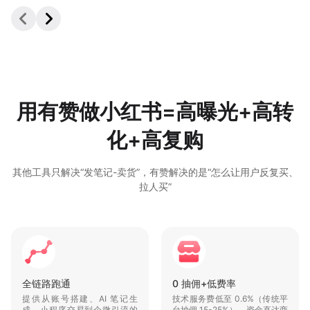
用有赞做小红书=高曝光+高转
化+高复购
其他工具只解决“发笔记-卖货”，有赞解决的是“怎么让用户反复买、
拉人买”
全链路跑通
提供从账号搭建、AI 笔记生成、小程序交易到企微引流的全流程工
全链路跑通
0 抽佣+低费率
0 抽佣+低费率
提供从账号搭建、AI 笔记生
技术服务费低至 0.6%（传统平
成、小程序交易到企微引流的
台抽佣 15-25%），资金直达商