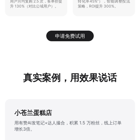
用户月均复购 2.5 次，客单价提
转化率45%”），智能调整投流
升 130%（对比公域用户）。
策略，ROI提升 300%。
申请免费试用
真实案例，用效果说话
1981牛排馆（天津 7 家店）
通过小红书挂载团购链接，种草下单一步到位，新客到店
率提升50%。