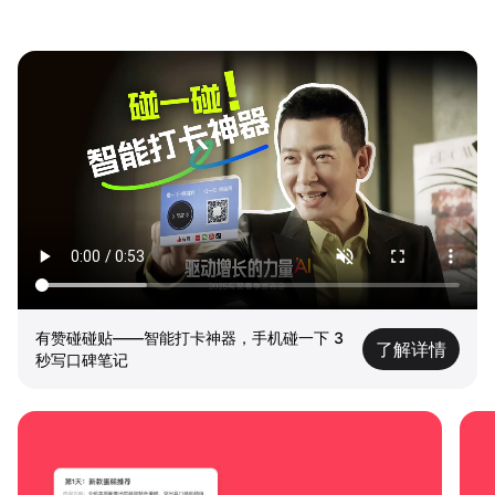
有赞碰碰贴——智能打卡神器，手机碰一下 3
了解详情
秒写口碑笔记