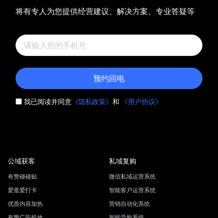
将有专人为您提供经营建议、解决方案、专业答疑等
预约回电
我已阅读并同意
《隐私政策》
和
《用户协议》
公域获客
私域复购
有赞碰碰贴
微信私域运营系统
爱逛爱打卡
智能客户运营系统
优质内容加热
营销自动化系统
有赞广告投放
智能导购系统