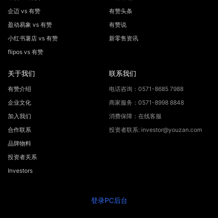
企迈 vs 有赞
有赞头条
盈动易象 vs 有赞
有赞说
小红书薯店 vs 有赞
新零售资讯
flipos vs 有赞
关于我们
联系我们
有赞介绍
电话咨询：0571-8685 7988
企业文化
商家服务：0571-8998 8848
加入我们
消费保障：在线客服
合作联系
投资者联系: investor@youzan.com
品牌物料
投资者关系
Investors
登录PC后台