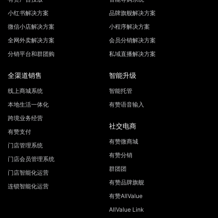
小红书解决方案
品牌旗舰解决方案
微信小店解决方案
小程序解决方案
全网外卖解决方案
会员分销解决方案
分销平台和群团购
私域直播解决方案
全渠道销售
智能升级
线上商城系统
智能托管
本地生活一体化
有赞语音输入
跨境业务经营
社交电商
有赞支付
有赞微商城
门店管理系统
有赞分销
门店会员管理系统
群团团
门店智能化运营
有赞品牌旗舰
连锁智能化运营
有赞AllValue
AllValue Link