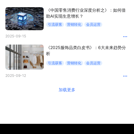
《中国零售消费行业深度分析之》：如何借
助AI实现生意增长？
引流获客
营销转化
会员运营
2025-09-15
《2025服饰品类白皮书》：6大未来趋势分
析
引流获客
营销转化
会员运营
2025-09-12
加载更多