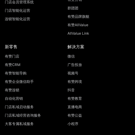
门店会员管理系统
群团团
门店智能化运营
有赞品牌旗舰
连锁智能化运营
有赞AllValue
AllValue Link
新零售
解决方案
有赞门店
微信
有赞CRM
广告投放
有赞智能导购
视频号
有赞企业微信助手
有赞跨境
有赞连锁
抖音
自动化营销
有赞教育
门店私域启动服务
直播电商
门店私域经营咨询服务
有赞公益
大客专属私域服务
小程序