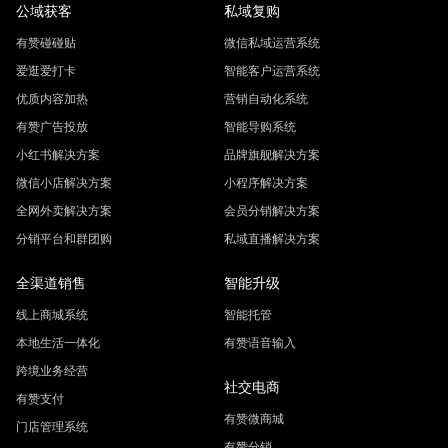
公域获客
私域复购
有赞碰碰贴
微信私域运营系统
爱逛爱打卡
智能客户运营系统
优质内容加热
营销自动化系统
有赞广告投放
智能导购系统
小红书解决方案
品牌旗舰解决方案
微信小店解决方案
小程序解决方案
全网外卖解决方案
会员分销解决方案
分销平台和群团购
私域直播解决方案
全渠道销售
智能升级
线上商城系统
智能托管
本地生活一体化
有赞语音输入
跨境业务经营
社交电商
有赞支付
有赞微商城
门店管理系统
有赞分销