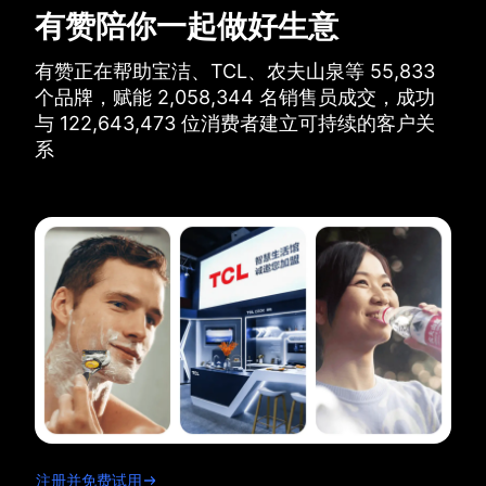
有赞陪你一起做好生意
有赞正在帮助宝洁、TCL、农夫山泉等
55,833
个品牌，
赋能
2,058,344
名销售员成交，
成功
与
122,643,473
位消费者建立可持续的客户关
系
注册并免费试用