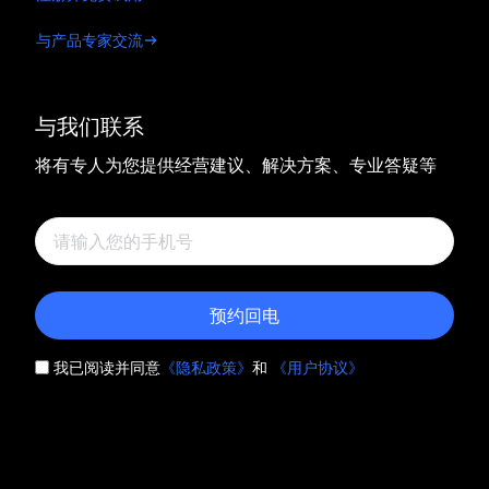
与产品专家交流
与我们联系
将有专人为您提供经营建议、解决方案、专业答疑等
预约回电
我已阅读并同意
《隐私政策》
和
《用户协议》