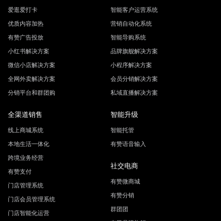
爱逛爱打卡
智能客户运营系统
优质内容加热
营销自动化系统
有赞广告投放
智能导购系统
小红书解决方案
品牌旗舰解决方案
微信小店解决方案
小程序解决方案
全网外卖解决方案
会员分销解决方案
分销平台和群团购
私域直播解决方案
全渠道销售
智能升级
线上商城系统
智能托管
本地生活一体化
有赞语音输入
跨境业务经营
社交电商
有赞支付
有赞微商城
门店管理系统
有赞分销
门店会员管理系统
群团团
门店智能化运营