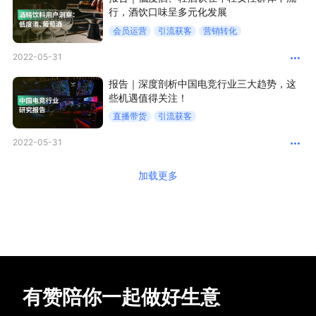
行，酒饮口味呈多元化发展
会员运营
引流获客
营销转化
2022-05-31
报告｜深度剖析中国电竞行业三大趋势，这
些机遇值得关注！
直播带货
引流获客
2022-05-31
加载更多
有赞陪你一起做好生意