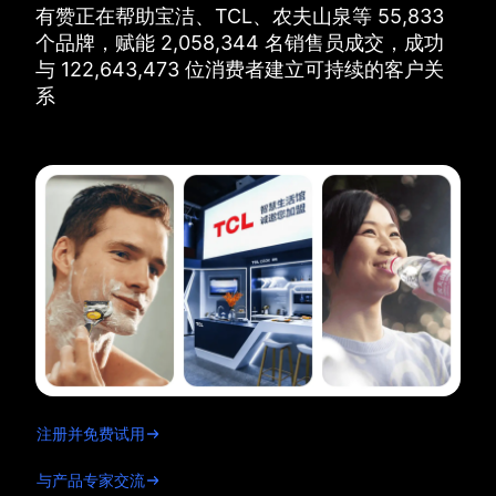
有赞正在帮助宝洁、TCL、农夫山泉等
55,833
个品牌，
赋能
2,058,344
名销售员成交，
成功
与
122,643,473
位消费者建立可持续的客户关
系
注册并免费试用
与产品专家交流