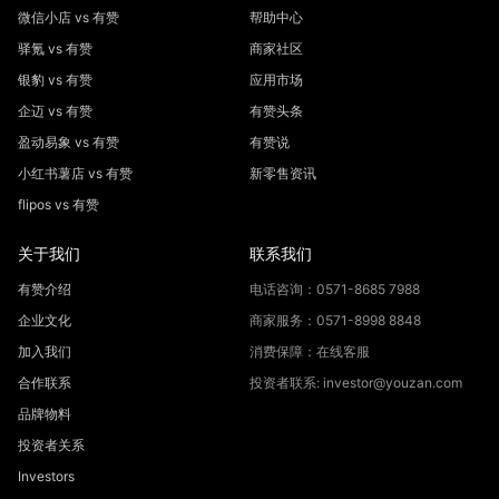
微信小店 vs 有赞
帮助中心
驿氪 vs 有赞
商家社区
银豹 vs 有赞
应用市场
企迈 vs 有赞
有赞头条
盈动易象 vs 有赞
有赞说
小红书薯店 vs 有赞
新零售资讯
flipos vs 有赞
关于我们
联系我们
有赞介绍
电话咨询：0571-8685 7988
企业文化
商家服务：0571-8998 8848
加入我们
消费保障：在线客服
合作联系
投资者联系: investor@youzan.com
品牌物料
投资者关系
Investors