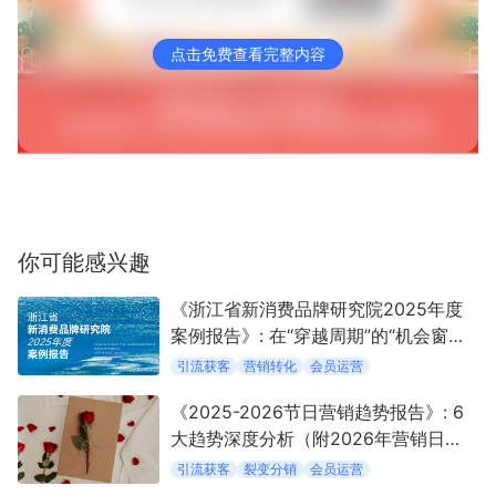
点击免费查看完整内容
你可能感兴趣
《浙江省新消费品牌研究院2025年度
案例报告》: 在“穿越周期”的“机会窗口”
中定义新消费
引流获客
营销转化
会员运营
《2025-2026节日营销趋势报告》: 6
大趋势深度分析（附2026年营销日
历）
引流获客
裂变分销
会员运营