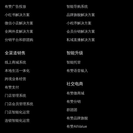
有赞广告投放
智能导购系统
小红书解决方案
品牌旗舰解决方案
微信小店解决方案
小程序解决方案
全网外卖解决方案
会员分销解决方案
分销平台和群团购
私域直播解决方案
全渠道销售
智能升级
线上商城系统
智能托管
本地生活一体化
有赞语音输入
跨境业务经营
社交电商
有赞支付
有赞微商城
门店管理系统
有赞分销
门店会员管理系统
群团团
门店智能化运营
有赞品牌旗舰
连锁智能化运营
有赞AllValue