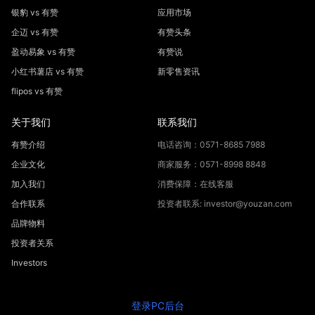
银豹 vs 有赞
应用市场
企迈 vs 有赞
有赞头条
盈动易象 vs 有赞
有赞说
小红书薯店 vs 有赞
新零售资讯
flipos vs 有赞
关于我们
联系我们
有赞介绍
电话咨询：0571-8685 7988
企业文化
商家服务：0571-8998 8848
加入我们
消费保障：在线客服
合作联系
投资者联系: investor@youzan.com
品牌物料
投资者关系
Investors
登录PC后台