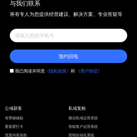
与我们联系
将有专人为您提供经营建议、解决方案、专业答疑等
预约回电
我已阅读并同意
《隐私政策》
和
《用户协议》
公域获客
私域复购
有赞碰碰贴
微信私域运营系统
爱逛爱打卡
智能客户运营系统
优质内容加热
营销自动化系统