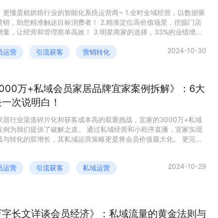
，更懂蛋糕烘焙行业的智能化系统运营商~ 1.全时全域经营，以数据驱
营销，助您精准触达目标消费者！ 2.精准定位高价值场景，挖掘门店
增量，让经营和管理简单高效！ 3.明星商家的选择，33%的业绩增
 更多细节实操内容，查看完整报告获取～
2024-10-30
员运营
引流获客
营销转化
3000万+私域会员家居品牌宜家案例拆解》：6大
块一次说明白！
家居行业渠道碎片化和获客成本高的双重挑战，宜家的3000万+私域
案例为我们提供了破解之道。 通过私域经营和小程序直播，宜家实现
流与转化的双增长，其私域运营策略更是将会员价值最大化。 更完整
例解析，点击查看完整报告～
2024-10-29
员运营
引流获客
私域运营
万字长文详谈会员经济》：私域流量的黄金法则与