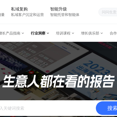
私域复购
智能升级
销量
私域客户沉淀和运营
智能托管和智能体
增长产品指南
行业洞察
培训课程
增长俱乐部
合作
搜