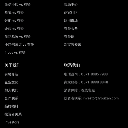
微信小店 vs 有赞
帮助中心
驿氪 vs 有赞
商家社区
银豹 vs 有赞
应用市场
企迈 vs 有赞
有赞头条
盈动易象 vs 有赞
有赞说
小红书薯店 vs 有赞
新零售资讯
flipos vs 有赞
关于我们
联系我们
有赞介绍
电话咨询：0571-8685 7988
企业文化
商家服务：0571-8998 8848
加入我们
消费保障：在线客服
合作联系
投资者联系: investor@youzan.com
品牌物料
投资者关系
Investors