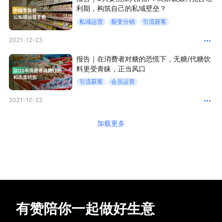
利期，构筑自己的私域壁垒？
私域运营
裂变分销
引流获客
2021-12-23
报告｜在消费者对糖的恐慌下，无糖/代糖饮
料更受青睐，正当风口
引流获客
会员运营
2021-12-23
加载更多
有赞陪你一起做好生意