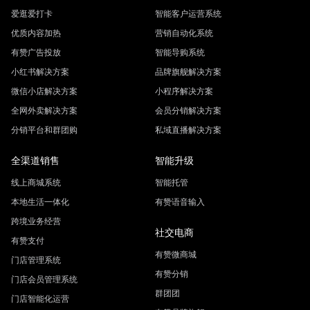
爱逛爱打卡
智能客户运营系统
优质内容加热
营销自动化系统
有赞广告投放
智能导购系统
小红书解决方案
品牌旗舰解决方案
微信小店解决方案
小程序解决方案
全网外卖解决方案
会员分销解决方案
分销平台和群团购
私域直播解决方案
全渠道销售
智能升级
线上商城系统
智能托管
本地生活一体化
有赞语音输入
跨境业务经营
社交电商
有赞支付
有赞微商城
门店管理系统
有赞分销
门店会员管理系统
群团团
门店智能化运营