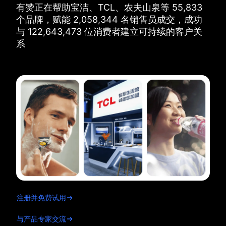
有赞正在帮助宝洁、TCL、农夫山泉等
55,833
个品牌，
赋能
2,058,344
名销售员成交，
成功
与
122,643,473
位消费者建立可持续的客户关
系
注册并免费试用
与产品专家交流