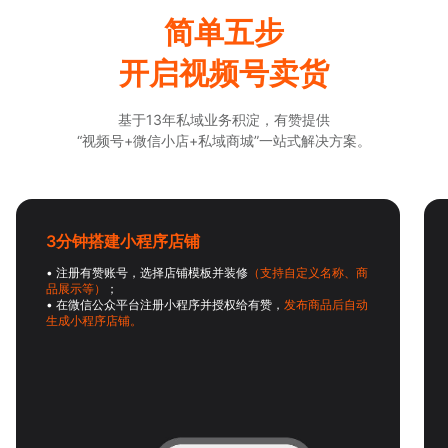
简单五步
开启视频号卖货
基于13年私域业务积淀，有赞提供
“视频号+微信小店+私域商城”一站式解决方案。
3分钟搭建小程序店铺
• 注册有赞账号，选择店铺模板并装修
（支持自定义名称、商
品展示等）
；
• 在微信公众平台注册小程序并授权给有赞，
发布商品后自动
生成小程序店铺。