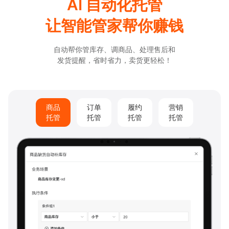
AI 自动化托管
让智能管家帮你赚钱
自动帮你管库存、调商品、处理售后和
发货提醒，省时省力，卖货更轻松！
商品托管
商品
订单
履约
营销
商品缺货自动提醒/自动补库存
托管
托管
托管
托管
订单托管
订单收货信息修改提醒
履约托管
订单发货/物流异常/自动退货退款