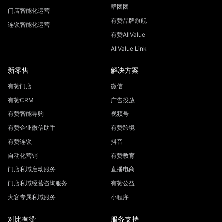
群团团
门店智能化运营
有赞品牌旗舰
连锁智能化运营
有赞AllValue
AllValue Link
新零售
解决方案
有赞门店
微信
有赞CRM
广告投放
有赞智能导购
视频号
有赞企业微信助手
有赞跨境
有赞连锁
抖音
自动化营销
有赞教育
门店私域启动服务
直播电商
门店私域经营咨询服务
有赞公益
大客专属私域服务
小程序
对比有赞
服务支持