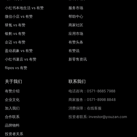
小红书本地生活 vs 有赞
服务市场
微信小店 vs 有赞
帮助中心
驿氪 vs 有赞
商家社区
银豹 vs 有赞
应用市场
企迈 vs 有赞
有赞头条
盈动易象 vs 有赞
有赞说
小红书薯店 vs 有赞
新零售资讯
flipos vs 有赞
关于我们
联系我们
有赞介绍
电话咨询：0571-8685 7988
企业文化
商家服务：0571-8998 8848
加入我们
消费保障：在线客服
合作联系
投资者联系: investor@youzan.com
品牌物料
投资者关系