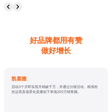
好品牌都用有赞
做好增长
认养一头牛
通过视频号“专业营养师”人设分享牛奶知识+老客拉新激
励，绑定有赞小程序，缩短购买链路，单场直播销售额达
155万元。