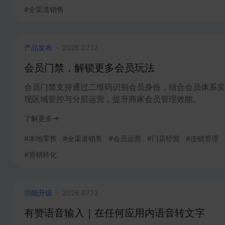
#
全渠道销售
产品发布
·
2026.07.12
会员门禁，解锁更多会员玩法
会员门禁支持通过二维码识别会员身份，结合会员体系实
现区域管控与分层运营，提升商家会员管理效能。
了解更多
#
本地零售
#
全渠道销售
#
会员运营
#
门店经营
#
连锁管理
#
营销转化
功能升级
·
2026.07.12
有赞语音输入｜在任何应用内语音转文字