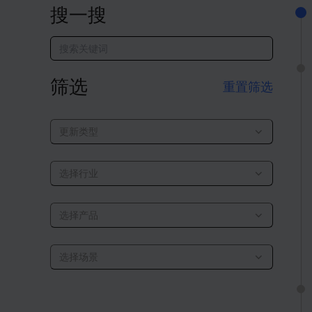
搜一搜
筛选
重置筛选
更新类型
选择行业
选择产品
选择场景