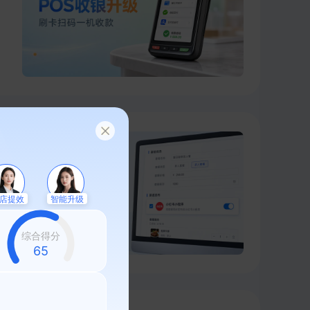
店提效
智能升级
综合得分
58
理