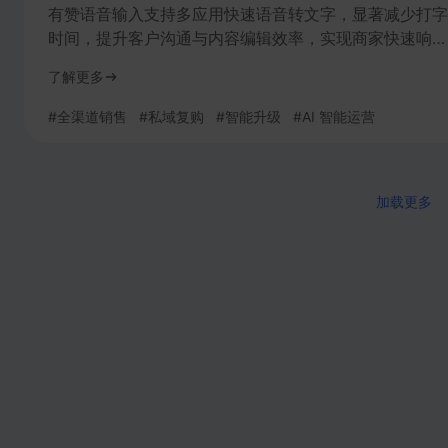
有赞语音输入支持多应用快速语音转文字，显著减少打字
时间，提升客户沟通与内容编辑效率，实现商家快速响
应。
了解更多
#
全渠道销售
#
私域复购
#
智能升级
#
AI 智能运营
加载更多