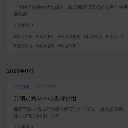
本周多产品持续优化体验，提升商家日常操作效率与使用
流畅度。
了解更多
#
本地零售
#
美容服务
#
全渠道销售
#
私域复购
#
门店经营
#
连锁管理
#
会员运营
#
数据分析
2026年07月
功能升级
·
2026.07.27
分销员素材中心支持分组
商家可按主题或产品线分组管理推广素材，优化展示顺
序，提高分销推广效率。
了解更多