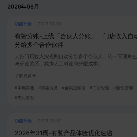
2026年08月
功能升级
·
2026.08.03
有赞分账-上线「合伙人分账」，门店收入自
分给多个合作伙伴
支持门店收入按规则自动分给多个合伙人，统一管理角色
与分账关系，减少人工对账和分配成本。
了解更多
#
本地零售
#
美容服务
#
全渠道销售
#
门店经营
#
连锁管理
#
支付收款
功能升级
·
2026.08.02
2026年31周-有赞产品体验优化速递