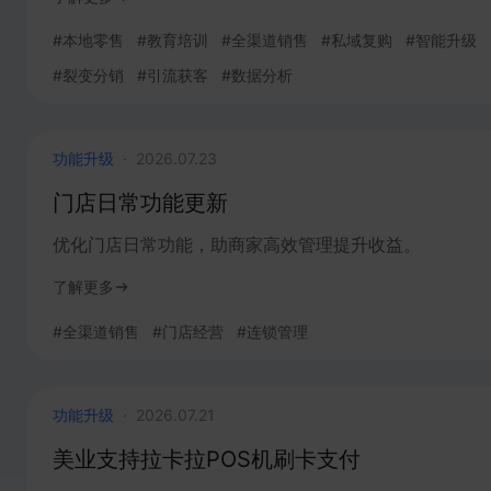
#
本地零售
#
教育培训
#
全渠道销售
#
私域复购
#
智能升级
#
裂变分销
#
引流获客
#
数据分析
功能升级
·
2026.07.23
门店日常功能更新
优化门店日常功能，助商家高效管理提升收益。
了解更多
#
全渠道销售
#
门店经营
#
连锁管理
功能升级
·
2026.07.21
美业支持拉卡拉POS机刷卡支付