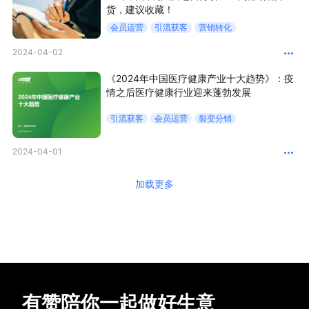
货，建议收藏！
会员运营
引流获客
营销转化
2024-04-02
《2024年中国医疗健康产业十大趋势》：疫
情之后医疗健康行业迎来蓬勃发展
引流获客
会员运营
裂变分销
2024-04-01
加载更多
有赞陪你一起做好生意