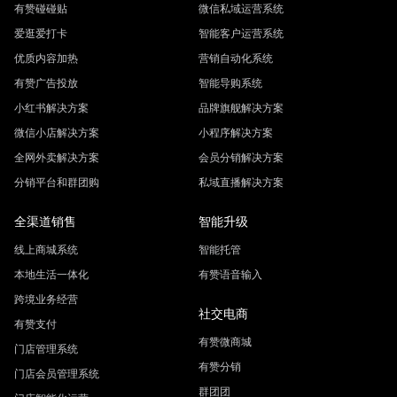
有赞碰碰贴
微信私域运营系统
爱逛爱打卡
智能客户运营系统
优质内容加热
营销自动化系统
有赞广告投放
智能导购系统
小红书解决方案
品牌旗舰解决方案
微信小店解决方案
小程序解决方案
全网外卖解决方案
会员分销解决方案
分销平台和群团购
私域直播解决方案
全渠道销售
智能升级
线上商城系统
智能托管
本地生活一体化
有赞语音输入
跨境业务经营
社交电商
有赞支付
有赞微商城
门店管理系统
有赞分销
门店会员管理系统
群团团