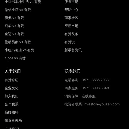
小红书本地生活 vs 有赞
服务市场
微信小店 vs 有赞
帮助中心
驿氪 vs 有赞
商家社区
银豹 vs 有赞
应用市场
企迈 vs 有赞
有赞头条
盈动易象 vs 有赞
有赞说
小红书薯店 vs 有赞
新零售资讯
flipos vs 有赞
关于我们
联系我们
有赞介绍
电话咨询：0571-8685 7988
企业文化
商家服务：0571-8998 8848
加入我们
消费保障：在线客服
合作联系
投资者联系: investor@youzan.com
品牌物料
投资者关系
Investors