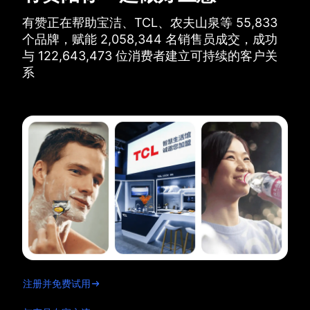
有赞正在帮助宝洁、TCL、农夫山泉等
55,833
个品牌，
赋能
2,058,344
名销售员成交，
成功
与
122,643,473
位消费者建立可持续的客户关
系
注册并免费试用