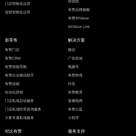
群团团
门店智能化运营
有赞品牌旗舰
连锁智能化运营
有赞AllValue
AllValue Link
新零售
解决方案
有赞门店
微信
有赞CRM
广告投放
有赞智能导购
视频号
有赞企业微信助手
有赞跨境
有赞连锁
抖音
自动化营销
有赞教育
门店私域启动服务
直播电商
门店私域经营咨询服务
有赞公益
大客专属私域服务
小程序
对比有赞
服务支持