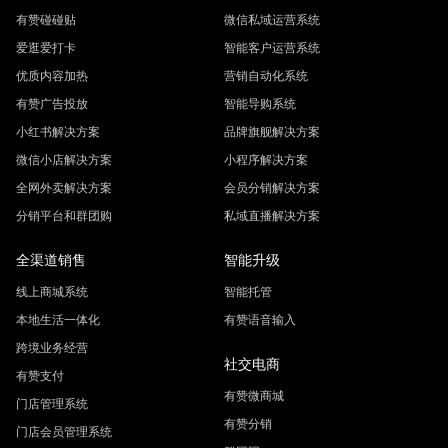
有赞碰碰贴
微信私域运营系统
爱逛爱打卡
智能客户运营系统
优质内容加热
营销自动化系统
有赞广告投放
智能导购系统
小红书解决方案
品牌旗舰解决方案
微信小店解决方案
小程序解决方案
全网外卖解决方案
会员分销解决方案
分销平台和群团购
私域直播解决方案
全渠道销售
智能升级
线上商城系统
智能托管
本地生活一体化
有赞语音输入
跨境业务经营
社交电商
有赞支付
有赞微商城
门店管理系统
有赞分销
门店会员管理系统