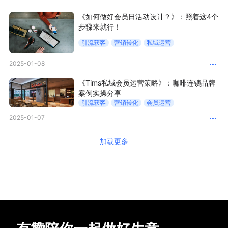
《如何做好会员日活动设计？》：照着这4个
步骤来就行！
引流获客
营销转化
私域运营
2025-01-08
《Tims私域会员运营策略》：咖啡连锁品牌
案例实操分享
引流获客
营销转化
会员运营
2025-01-07
加载更多