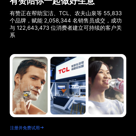
有赞陪你一起做好生意
有赞正在帮助宝洁、TCL、农夫山泉等
55,833
个品牌，
赋能
2,058,344
名销售员成交，
成功
与
122,643,473
位消费者建立可持续的客户关
系
注册并免费试用