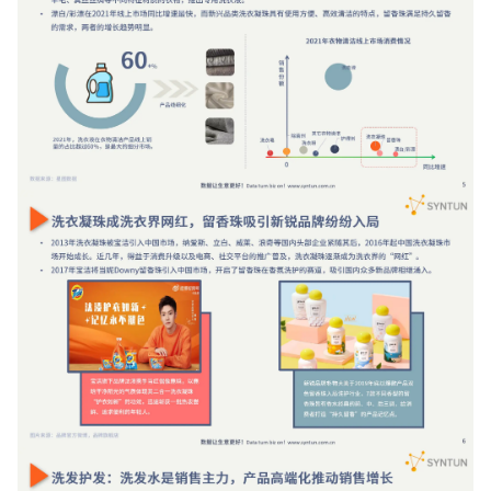
增长俱乐部
增长俱乐部
有赞商盟
商家社区
社群交流
合作共进
入驻有赞
认证代理商
认证服务商
设计服务商
有赞云
数据通服务