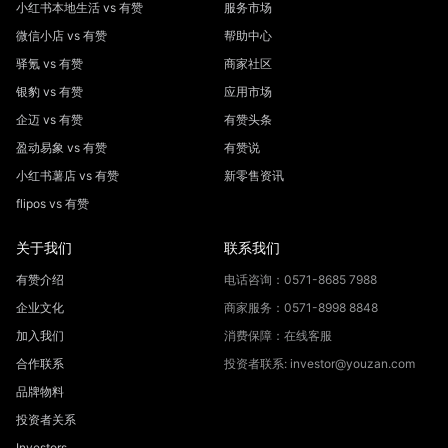
小红书本地生活 vs 有赞
服务市场
微信小店 vs 有赞
帮助中心
驿氪 vs 有赞
商家社区
银豹 vs 有赞
应用市场
企迈 vs 有赞
有赞头条
盈动易象 vs 有赞
有赞说
小红书薯店 vs 有赞
新零售资讯
flipos vs 有赞
关于我们
联系我们
有赞介绍
电话咨询：0571-8685 7988
企业文化
商家服务：0571-8998 8848
加入我们
消费保障：在线客服
合作联系
投资者联系: investor@youzan.com
品牌物料
投资者关系
Investors