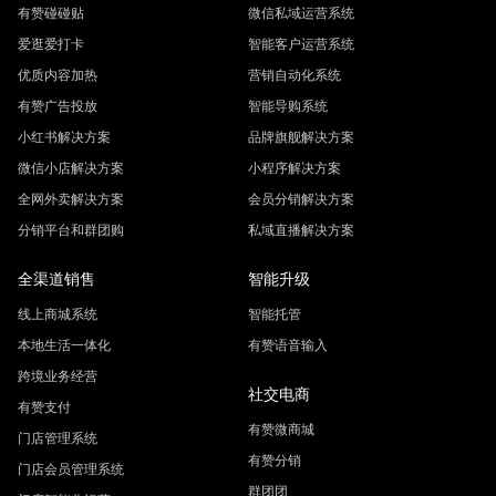
有赞碰碰贴
微信私域运营系统
爱逛爱打卡
智能客户运营系统
优质内容加热
营销自动化系统
有赞广告投放
智能导购系统
小红书解决方案
品牌旗舰解决方案
微信小店解决方案
小程序解决方案
全网外卖解决方案
会员分销解决方案
分销平台和群团购
私域直播解决方案
全渠道销售
智能升级
线上商城系统
智能托管
本地生活一体化
有赞语音输入
跨境业务经营
社交电商
有赞支付
有赞微商城
门店管理系统
有赞分销
门店会员管理系统
群团团