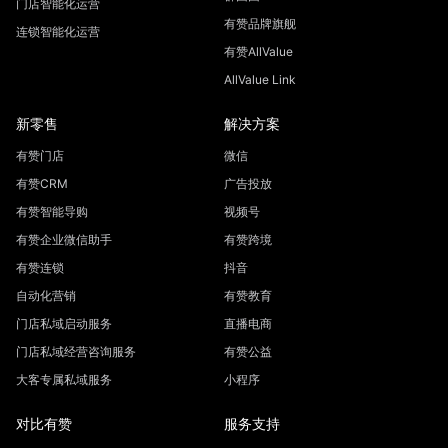
门店智能化运营
有赞品牌旗舰
连锁智能化运营
有赞AllValue
AllValue Link
新零售
解决方案
有赞门店
微信
有赞CRM
广告投放
有赞智能导购
视频号
有赞企业微信助手
有赞跨境
有赞连锁
抖音
自动化营销
有赞教育
门店私域启动服务
直播电商
门店私域经营咨询服务
有赞公益
大客专属私域服务
小程序
对比有赞
服务支持