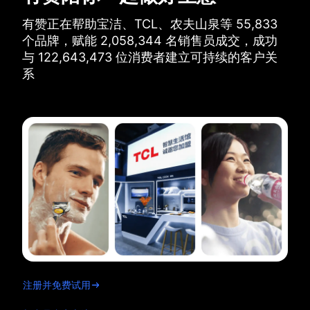
有赞正在帮助宝洁、TCL、农夫山泉等
55,833
个品牌，
赋能
2,058,344
名销售员成交，
成功
与
122,643,473
位消费者建立可持续的客户关
系
注册并免费试用