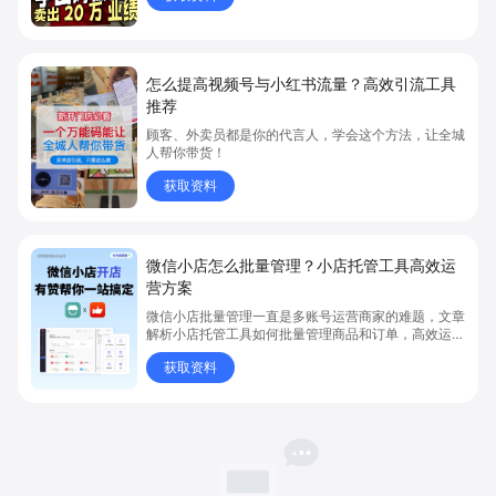
怎么提高视频号与小红书流量？高效引流工具
推荐
顾客、外卖员都是你的代言人，学会这个方法，让全城
人帮你带货！
获取资料
微信小店怎么批量管理？小店托管工具高效运
营方案
微信小店批量管理一直是多账号运营商家的难题，文章
解析小店托管工具如何批量管理商品和订单，高效运营
多账号微信小店。通过智能同步、AI运营托管和丰富营
获取资料
销玩法，全面提升门店管理效率。点击了解微信小店批
量管理、高效托管的实用方案！