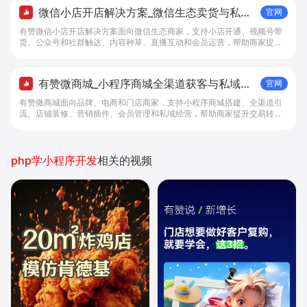
微信小店开店解决方案_微信生态卖货与私域
官网
经营 - 做生意, 找有赞
有赞微信小店开店解决方案面向微信生态商家，支持小店开通、视频号带
货、公众号和社群触达、内容种草、直播互动和会员运营，帮助商家提升
私域转化与复购。
有赞微商城_小程序商城全渠道获客与私域复
官网
购工具 - 做生意, 找有赞
有赞微商城面向品牌、电商和门店商家，支持小程序商城搭建、全渠道引
流、店铺装修、营销插件、会员管理和私域经营，帮助商家提升交易转化
与复购。
php学小程序开发
相关的视频