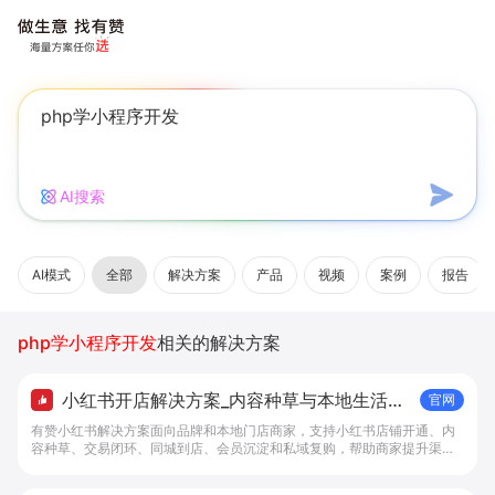
AI搜索
AI模式
全部
解决方案
产品
视频
案例
报告
php学小程序开发
相关的解决方案
小红书开店解决方案_内容种草与本地生活转
官网
化工具 - 做生意, 找有赞
有赞小红书解决方案面向品牌和本地门店商家，支持小红书店铺开通、内
容种草、交易闭环、同城到店、会员沉淀和私域复购，帮助商家提升渠道
转化。