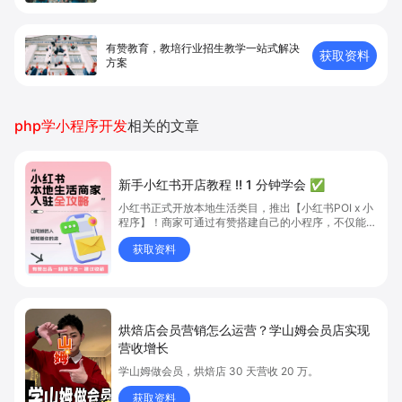
有赞教育，教培行业招生教学一站式解决
获取资料
方案
php学小程序开发
相关的文章
新手小红书开店教程 ‼️ 1 分钟学会 ✅
小红书正式开放本地生活类目，推出【小红书POI x 小
程序】！商家可通过有赞搭建自己的小程序，不仅能上
团购，还能把内容种草、线上下单、到店核销一键打
获取资料
通，让生意触达更多流量！
烘焙店会员营销怎么运营？学山姆会员店实现
营收增长
学山姆做会员，烘焙店 30 天营收 20 万。
获取资料