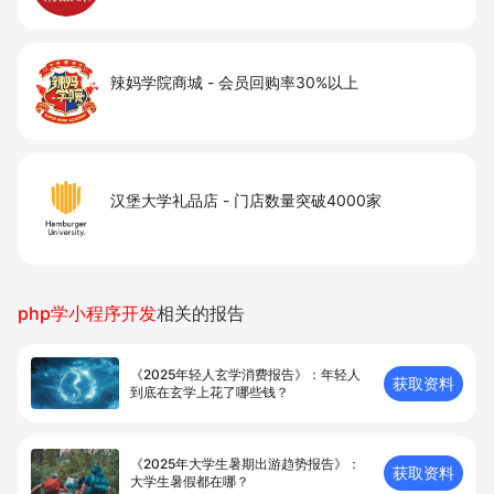
辣妈学院商城
-
会员回购率30%以上
汉堡大学礼品店
-
门店数量突破4000家
php学小程序开发
相关的报告
《2025年轻人玄学消费报告》：年轻人
获取资料
到底在玄学上花了哪些钱？
《2025年大学生暑期出游趋势报告》：
获取资料
大学生暑假都在哪？