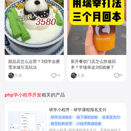
甜品店怎么运营？3招学会蜜
新开餐饮门店怎么快速回
雪冰城引流玩法
本？学瑞幸这3招就够了
大东
大东
74
81
php学小程序开发
相关的产品
研学小程序 - 研学课程报名支付
研学活动报名
线下课程收银
多渠道支付
教育机构管理
小程序商城搭建
研学小程序-研学课程报名支付，是面向有线下