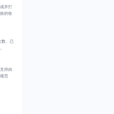
成并打
效的收
次数、已
。
支持由
规范