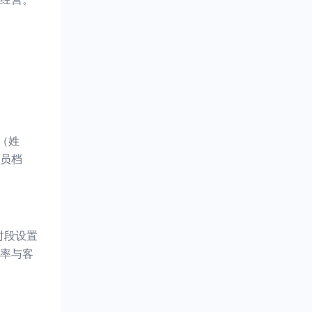
（姓
员档
时段设置
率与客