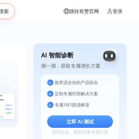
搜索
跳转有赞官网
登录
AI 智能诊断
测一测，获取专属增长方案
推荐适合你的产品组合
定制专属经营解决方案
专属1对1跟进解读
立即 AI 测试
填写信息，获取完整专属方案