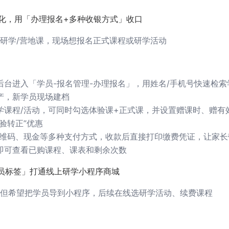
转化，用「办理报名+多种收银方式」收口
研学/营地课，现场想报名正式课程或研学活动
后台进入「学员-报名管理-办理报名」，用姓名/手机号快速检索
产，新学员现场建档
学课程/活动，可同时勾选体验课+正式课，并设置赠课时、赠有
验转正”优惠
二维码、现金等多种支付方式，收款后直接打印缴费凭证，让家长
即可查看已购课程、课表和剩余次数
学员标签」打通线上研学小程序商城
但希望把学员导到小程序，后续在线选研学活动、续费课程