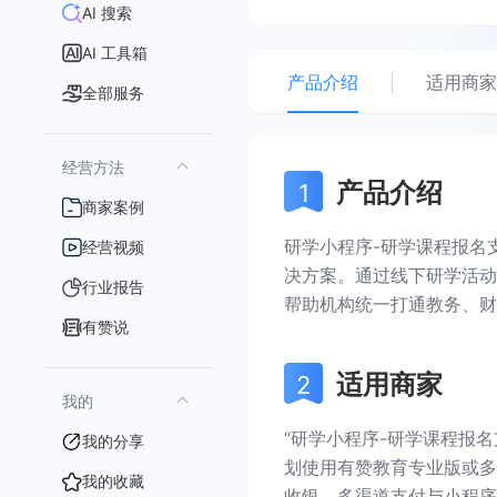
AI 搜索
AI 工具箱
产品介绍
|
适用商家
全部服务
经营方法
产品介绍
商家案例
研学小程序-研学课程报名
经营视频
决方案。通过线下研学活动
行业报告
帮助机构统一打通教务、财
有赞说
适用商家
我的
“研学小程序-研学课程报
我的分享
划使用有赞教育专业版或多
我的收藏
收银、多渠道支付与小程序