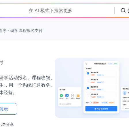
在 AI 模式下搜索更多
程序 - 研学课程报名支付
付
研学活动报名、课程收银、
生，用一个系统打通教务、
体经营。
演示
分享