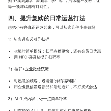
如“外卖高频客”“家庭客”“学生客”，后续精准发券，让
每一顿炸鸡都有针对性。
四、提升复购的日常运营打法
想把小程序真正运营起来，可以从这几件小事做起：
1）新客进店必引导扫码
收银时简单提醒：扫码点餐更快，还有会员日优惠
用 NFC 碰碰贴提升扫码率
2）拉群+企业微信沉淀
对愿意的顾客，邀请进“炸鸡福利群”
用企业微信发送新品和活动通知，不打扰式触达
3）AI 生成内容，做一点简单种草
用有赞的 AI 工具，快速生成小红书笔记模板