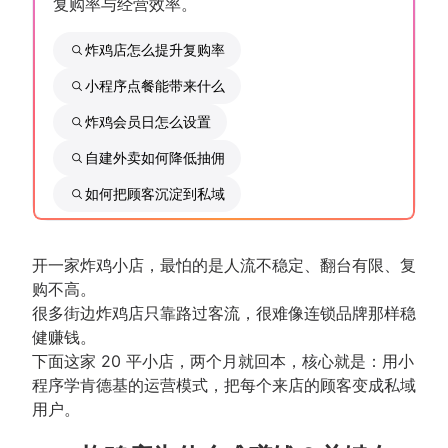
复购率与经营效率。
炸鸡店怎么提升复购率
小程序点餐能带来什么
炸鸡会员日怎么设置
自建外卖如何降低抽佣
如何把顾客沉淀到私域
开一家炸鸡小店，最怕的是人流不稳定、翻台有限、复
购不高。
很多街边炸鸡店只靠路过客流，很难像连锁品牌那样稳
健赚钱。
下面这家 20 平小店，两个月就回本，核心就是：用小
程序学肯德基的运营模式，把每个来店的顾客变成私域
用户。