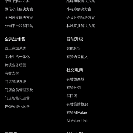
小红书解决方案
品牌旗舰解决方案
微信小店解决方案
小程序解决方案
全网外卖解决方案
会员分销解决方案
分销平台和群团购
私域直播解决方案
全渠道销售
智能升级
线上商城系统
智能托管
本地生活一体化
有赞语音输入
跨境业务经营
社交电商
有赞支付
有赞微商城
门店管理系统
有赞分销
门店会员管理系统
群团团
门店智能化运营
有赞品牌旗舰
连锁智能化运营
有赞AllValue
AllValue Link