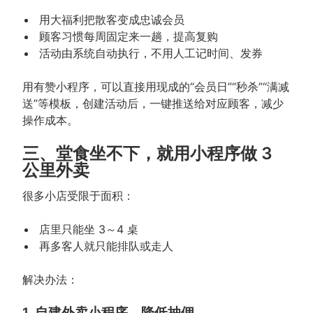
用大福利把散客变成忠诚会员
顾客习惯每周固定来一趟，提高复购
活动由系统自动执行，不用人工记时间、发券
用有赞小程序，可以直接用现成的“会员日”“秒杀”“满减
送”等模板，创建活动后，一键推送给对应顾客，减少
操作成本。
三、堂食坐不下，就用小程序做 3
公里外卖
很多小店受限于面积：
店里只能坐 3～4 桌
再多客人就只能排队或走人
解决办法：
1. 自建外卖小程序，降低抽佣