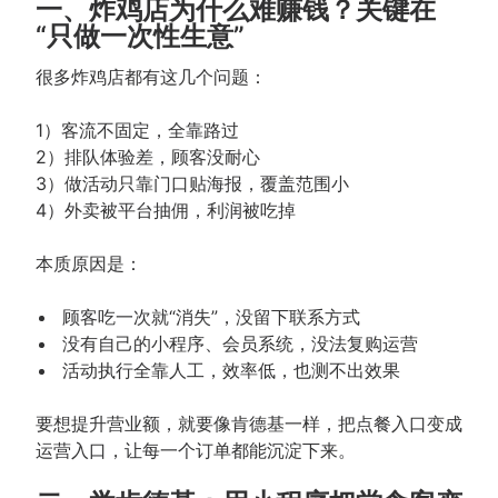
一、炸鸡店为什么难赚钱？关键在
“只做一次性生意”
很多炸鸡店都有这几个问题：
1）客流不固定，全靠路过
2）排队体验差，顾客没耐心
3）做活动只靠门口贴海报，覆盖范围小
4）外卖被平台抽佣，利润被吃掉
本质原因是：
顾客吃一次就“消失”，没留下联系方式
没有自己的小程序、会员系统，没法复购运营
活动执行全靠人工，效率低，也测不出效果
要想提升营业额，就要像肯德基一样，把点餐入口变成
运营入口，让每一个订单都能沉淀下来。