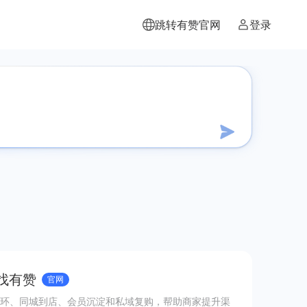
跳转有赞官网
登录
 找有赞
官网
环、同城到店、会员沉淀和私域复购，帮助商家提升渠