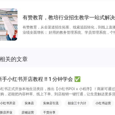
有赞教育，教培行业招生教学一站式解决
有赞教育，从全渠道招⽣拓客、线索追踪转化，到线上直
业绩全⾯增⻓； 好用的教务管理系统、学员管理系统，个
经营管理全程，⼀个系统解决全部问题
相关的文章
新手小红书开店教程 ‼️ 1 分钟学会 ✅
小红书正式开放本地生活类目，推出【小红书POI x 小程序】！商家可通
团购，还能把内容种草、线上下单、到店核销一键打通，让生意触达更多
小红书开店
实体店
实体店引流
创业三十六计
小红书运营
新店开业
店铺运营
干货分享