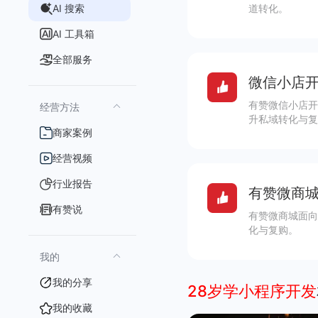
AI 搜索
道转化。
AI 工具箱
全部服务
微信小店开
有赞微信小店开
经营方法
升私域转化与复
商家案例
经营视频
行业报告
有赞微商城
有赞说
有赞微商城面向
化与复购。
我的
我的分享
28岁学小程序开发
我的收藏