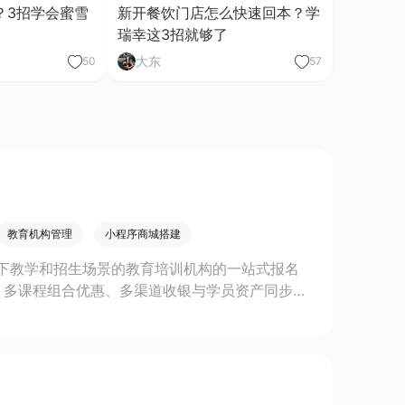
？3招学会蜜雪
新开餐饮门店怎么快速回本？学
瑞幸这3招就够了
大东
50
57
教育机构管理
小程序商城搭建
下教学和招生场景的教育培训机构的一站式报名
、多课程组合优惠、多渠道收银与学员资产同步小
多校区经营，提升招生转化与管理效率。