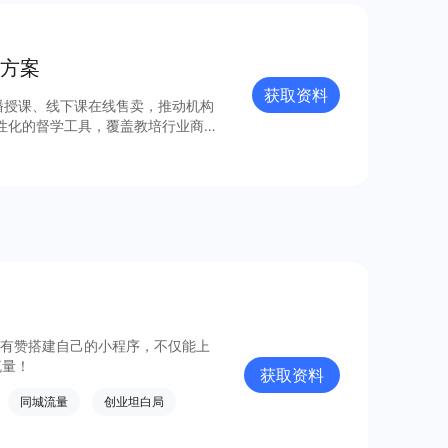
方案
获取资料
播授课、线下课在线售卖，推动机构
性化的督学⼯具，覆盖教培行业商家
过有赞搭建自己的小程序，不仅能上
流量！
获取资料
同城流量
创业坦白局