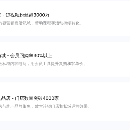
院
-
短视频粉丝超3000万
内容营销盘活私域，带动课程和活动持续转化。
商城
-
会员回购率30%以上
P做私域内容电商，用会员工具提升复购和客单价。
礼品店
-
门店数量突破4000家
法与统一品牌形象，放大连锁门店和私域运营效果。