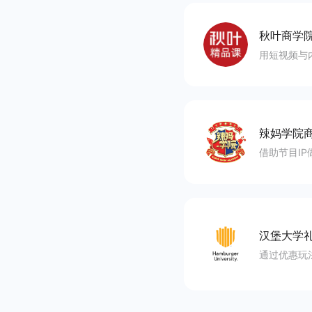
秋叶商学
用短视频与
辣妈学院
借助节目I
汉堡大学
通过优惠玩