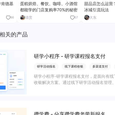
学肯德基
蛋糕烘焙、餐饮、咖啡、小酒馆
甜品店怎么运营
都能学的门店复购率70%的秘密
冰城引流玩法
清赏
大东
86
67
相关的产品
研学小程序 - 研学课程报名支付
研学活动报名
线下课程收银
多渠道支付
研学小程序-研学课程报名支付，是面向有线
收银解决方案。通过线下研学活动报名管理
程序查询，帮助机构统一打通教务、财务和
攒学费 - 分享攒学费老带新报名