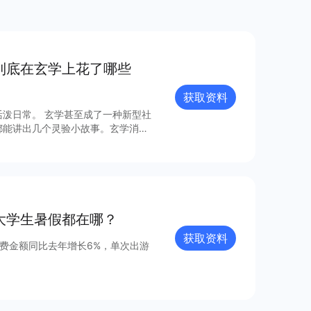
到底在玄学上花了哪些
获取资料
泼日常。 玄学甚至成了一种新型社
都能讲出几个灵验小故事。玄学消费
更多信息～
大学生暑假都在哪？
获取资料
消费金额同比去年增长6%，单次出游