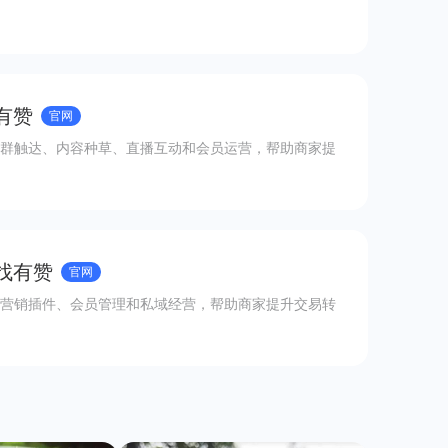
有赞
官网
群触达、内容种草、直播互动和会员运营，帮助商家提
 找有赞
官网
营销插件、会员管理和私域经营，帮助商家提升交易转