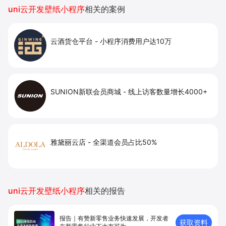
提升到店与下单转化。
uni云开发壁纸小程序
相关的案例
云酒货仓平台
-
小程序消费用户达10万
SUNION新联会员商城
-
线上访客数量增长4000+
雅黛丽云店
-
全渠道会员占比50%
uni云开发壁纸小程序
相关的报告
报告｜有赞新零售业务快速发展，开发者
获取资料