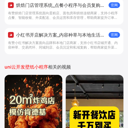
烘焙门店管理系统_点餐小程序与会员复购工
官网
具 - 做生意, 找有赞
有赞烘焙门店管理系统面向蛋糕店、面包房和烘焙连锁商家，支持小程序
点餐、智能收银、外卖配送、会员运营和库存管理，帮助商家提升订单转
化与复购。
小红书开店解决方案_内容种草与本地生活转
官网
化工具 - 做生意, 找有赞
有赞小红书解决方案面向品牌和本地门店商家，支持小红书店铺开通、内
容种草、交易闭环、同城到店、会员沉淀和私域复购，帮助商家提升渠道
转化。
uni云开发壁纸小程序
相关的视频