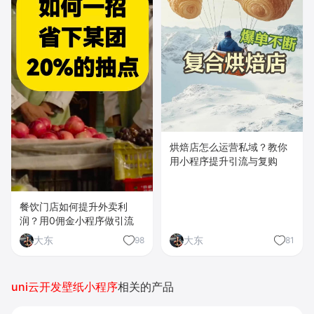
烘焙店怎么运营私域？教你
用小程序提升引流与复购
餐饮门店如何提升外卖利
润？用0佣金小程序做引流
大东
大东
98
81
uni云开发壁纸小程序
相关的产品