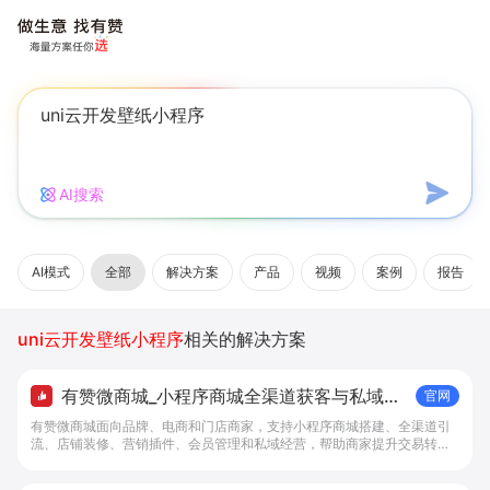
AI搜索
AI模式
全部
解决方案
产品
视频
案例
报告
uni云开发壁纸小程序
相关的解决方案
有赞微商城_小程序商城全渠道获客与私域复
官网
购工具 - 做生意, 找有赞
有赞微商城面向品牌、电商和门店商家，支持小程序商城搭建、全渠道引
流、店铺装修、营销插件、会员管理和私域经营，帮助商家提升交易转化
与复购。