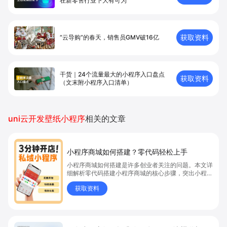
在新零售⾏业下⼤有可为
获取资料
“云导购”的春天，销售员GMV破16亿
干货｜24个流量最大的小程序入口盘点
获取资料
（文末附小程序入口清单）
uni云开发壁纸小程序
相关的文章
小程序商城如何搭建？零代码轻松上手
小程序商城如何搭建是许多创业者关注的问题。本文详
细解析零代码搭建小程序商城的核心步骤，突出小程序
商城、商城搭建与零代码开店优势，帮助你轻松实现商
获取资料
品上架、全渠道销售及高效会员运营，快速开启线上卖
货新模式。点击获取详细操作指南！