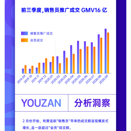
增长俱乐部
增长俱乐部
有赞商盟
商家社区
社群交流
合作共进
入驻有赞
认证代理商
认证服务商
设计服务商
有赞云
数据通服务