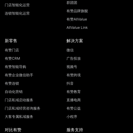
群团团
门店智能化运营
有赞品牌旗舰
连锁智能化运营
有赞AllValue
AllValue Link
新零售
解决方案
有赞门店
微信
有赞CRM
广告投放
有赞智能导购
视频号
有赞企业微信助手
有赞跨境
有赞连锁
抖音
自动化营销
有赞教育
门店私域启动服务
直播电商
门店私域经营咨询服务
有赞公益
大客专属私域服务
小程序
对比有赞
服务支持