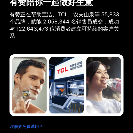
有赞陪你一起做好生意
有赞正在帮助宝洁、TCL、农夫山泉等
55,833
个品牌，
赋能
2,058,344
名销售员成交，
成功
与
122,643,473
位消费者建立可持续的客户关
系
注册并免费试用