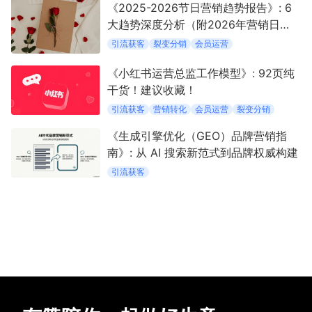
《2025-2026节日营销趋势报告》: 6
大趋势深度分析（附2026年营销日
历）
引流获客
裂变分销
会员运营
《小红书运营总监工作模型》: 92页纯
干货！建议收藏！
引流获客
营销转化
会员运营
裂变分销
《生成引擎优化（GEO）品牌营销指
南》: 从 AI 搜索新范式到品牌权威构建
引流获客