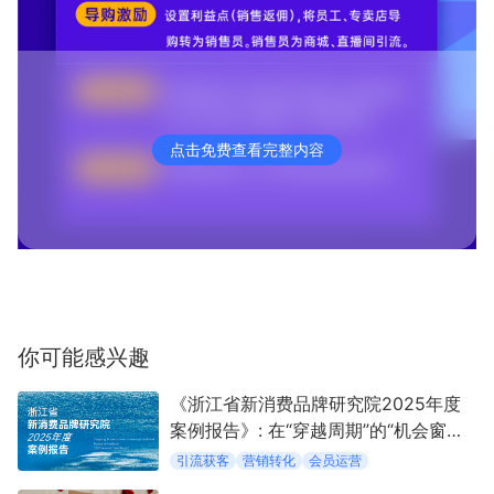
点击免费查看完整内容
你可能感兴趣
《浙江省新消费品牌研究院2025年度
案例报告》: 在“穿越周期”的“机会窗口”
中定义新消费
引流获客
营销转化
会员运营