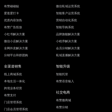
有赞碰碰贴
微信私域运营系统
爱逛爱打卡
智能客户运营系统
优质内容加热
营销自动化系统
有赞广告投放
智能导购系统
小红书解决方案
品牌旗舰解决方案
微信小店解决方案
小程序解决方案
全网外卖解决方案
会员分销解决方案
分销平台和群团购
私域直播解决方案
全渠道销售
智能升级
线上商城系统
智能托管
本地生活一体化
有赞语音输入
跨境业务经营
社交电商
有赞支付
有赞微商城
门店管理系统
有赞分销
门店会员管理系统