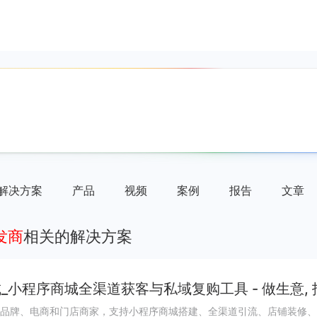
解决方案
产品
视频
案例
报告
文章
发商
相关的解决方案
_小程序商城全渠道获客与私域复购工具 - 做生意,
品牌、电商和门店商家，支持小程序商城搭建、全渠道引流、店铺装修、