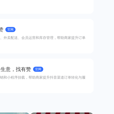
赞
官网
、外卖配送、会员运营和库存管理，帮助商家提升订单
音生意，找有赞
官网
销和小程序挂载，帮助商家提升抖音渠道订单转化与履