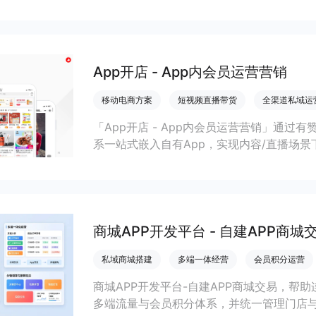
打通线上线下运营，提升到店率、复购率和整
App开店 - App内会员运营营销
移动电商方案
短视频直播带货
全渠道私域运
「App开店 - App内会员运营营销」通过
系一站式嵌入自有App，实现内容/直播场景
商家提升变现效率与私域复购率。
商城APP开发平台 - 自建APP商城
私域商城搭建
多端一体经营
会员积分运营
商城APP开发平台-自建APP商城交易，帮
多端流量与会员积分体系，并统一管理门店