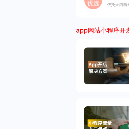
依托天猫粉
app网站小程序开