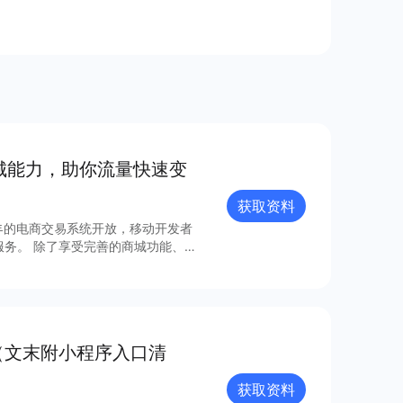
商城能⼒，助你流量快速变
获取资料
年的电商交易系统开放，移动开发者
城功能、丰
成本、⾼效率、强融合的移动电商⽅
（文末附小程序入口清
据流量分析
获取资料