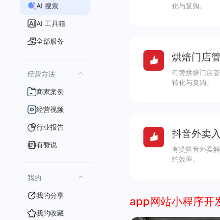
AI 搜索
化与复购。
AI 工具箱
全部服务
烘焙门店管
有赞烘焙门店管
经营方法
转化与复购。
商家案例
经营视频
行业报告
抖音外卖入
有赞说
有赞抖音外卖解
约效率。
我的
我的分享
app网站小程序开
我的收藏