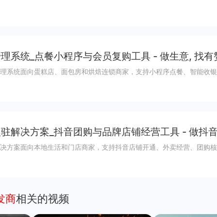
理系统_点餐小程序与会员复购工具 - 做生意, 找有
理系统面向蛋糕店、面包房和烘焙连锁商家，支持小程序点餐、智能收银
驻解决方案_抖音团购与品牌店铺经营工具 - 做抖
决方案面向本地生活和门店商家，支持抖音店铺开通、外卖经营、团购核
发商
相关的视频