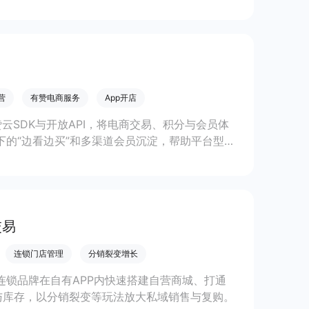
体GMV。
营
有赞电商服务
App开店
有赞云SDK与开放API，将电商交易、积分与会员体
下的“边看边买”和多渠道会员沉淀，帮助平台型
交易
连锁门店管理
分销裂变增长
助连锁品牌在自有APP内快速搭建自营商城、打通
与库存，以分销裂变等玩法放大私域销售与复购。