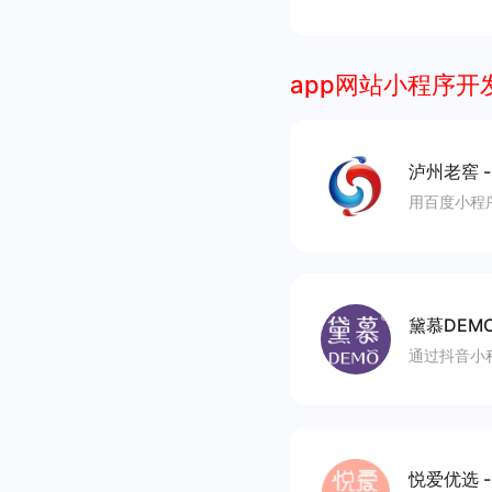
app网站小程序开
泸州老窖
用百度小程
黛慕DEM
通过抖音小
悦爱优选