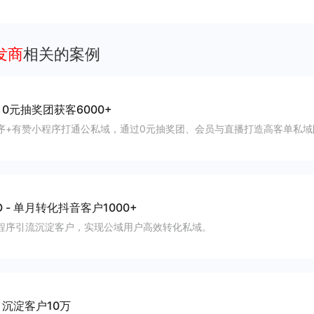
发商
相关的案例
-
0元抽奖团获客6000+
序+有赞小程序打通公私域，通过0元抽奖团、会员与直播打造高客单私域
O
-
单月转化抖音客户1000+
程序引流沉淀客户，实现公域用户高效转化私域。
-
沉淀客户10万