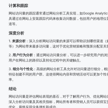
计算和跟踪
网站访问量的跟踪通常通过网站分析工具实现，如
Google Analytic
具通过在网站上安装跟踪代码来收集访问数据，包括用户的地理位
道等。
深度分析
1.
来源分析
：深入分析网站访问量的来源可以帮助识别哪些渠道（
等）为网站带来最多访问量，这对于优化营销策略和预算分配至关
2.
用户行为分析
：通过网站访问量分析，可以进一步研究用户的浏
用户在网站上的路径以及转化过程中的关键触点。
3.
细分与个性化
：高级的网站分析工具允许对访问量进行细分，根
特征创建不同的用户群。这使得网站内容和营销活动可以更加个性
率。
结论
网站访问量是评估网站表现的基石，对于了解用户行为、优化网站
深入分析访问量及其相关指标，网站所有者和营销人员可以获得宝
优化，最终实现业务增长和成功。