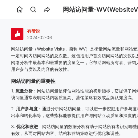
网站访问量-WV(WebsiteVis
首
页
有赞说
2024-02-06
网站访问量（
Website Visits
，简称
WV
）是衡量网站流量和网站受
一定时间内访问网站的总次数。这包括用户首次访问网站的次数以
网络分析中最基本和最重要的度量之一，它帮助网站所有者、营销
用户参与度以及内容的有效性。
网站访问量的重要性
1.
流量分析
：网站访问量是评估网站性能的初步指标，它提供了网
访问量通常表明网站内容质量高、营销策略有效或品牌认知度高。
2.
用户参与度
：通过分析网站访问量，可以进一步挖掘用户参与度
出率和转化率等，这些指标能够提供用户与网站互动质量和深度的
3.
优化和改进
：网站访问量的数据分析有助于网站所有者识别哪些
有效，从而对网站内容、结构和营销策略进行优化和调整。