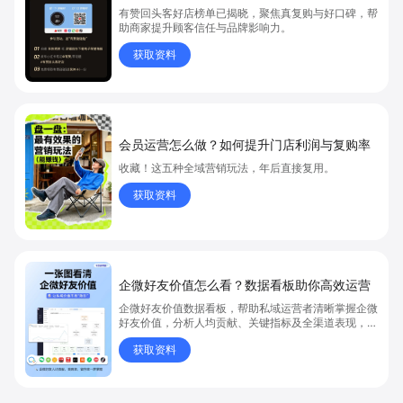
有赞回头客好店榜单已揭晓，聚焦真复购与好口碑，帮
助商家提升顾客信任与品牌影响力。
获取资料
会员运营怎么做？如何提升门店利润与复购率
收藏！这五种全域营销玩法，年后直接复用。
获取资料
企微好友价值怎么看？数据看板助你高效运营
企微好友价值数据看板，帮助私域运营者清晰掌握企微
好友价值，分析人均贡献、关键指标及全渠道表现，有
效提升私域客户转化。想知道如何用企微好友价值数据
获取资料
优化私域运营，点击获取详细解析，立即学习如何提升
运营成效。