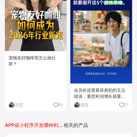
宠物友好咖啡馆怎么做社
群？
会员价设置最容易犯的五点
错误，要想利润增长就要放
弃你的惯性思维。
清赏
清赏
93
77
APP或小程序开发哪种利润好
相关的产品