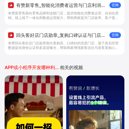
有赞新零售_智能化消费者运营与门店利润增
官网
长解决方案 - 做生意, 找有赞
有赞新零售面向零售品牌和连锁门店，提供智能化消费者运营、自动化营
销、线上线下一体化和数据运营能力，帮助商家提升门店效率、客户复购
与利润增长。
回头客好店门店勋章_复购口碑认证与门店曝
官网
光解决方案 - 做生意, 找有赞
有赞回头客好店门店勋章面向复购高、口碑好的优质门店，基于真实经营
数据提供身份认证和多渠道曝光，帮助商家增强新客信任与老客复购心
智。
APP或小程序开发哪种利润好
相关的视频