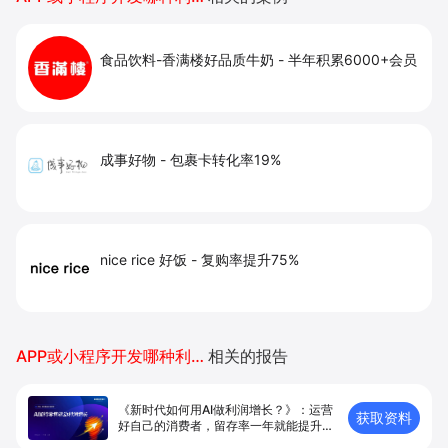
食品饮料-香满楼好品质牛奶
-
半年积累6000+会员
成事好物
-
包裹卡转化率19%
nice rice 好饭
-
复购率提升75%
APP或小程序开发哪种利润好
相关的报告
《新时代如何用AI做利润增长？》：运营
获取资料
好自己的消费者，留存率一年就能提升
50%+？