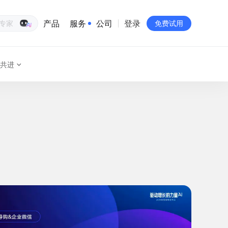
产品
服务
公司
登录
生意专家
免费试用
共进
有赞简介
投资者关系
品牌物料下载
员工验证
有赞公益
站点地图