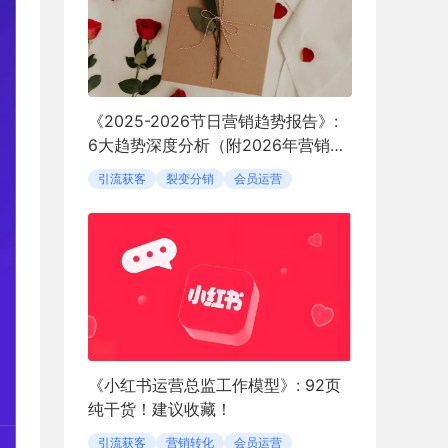
《2025-2026节日营销趋势报告》:
6大趋势深度分析（附2026年营销日
历）
引流获客
裂变分销
会员运营
《小红书运营总监工作模型》: 92页
纯干货！建议收藏！
引流获客
营销转化
会员运营