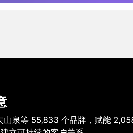
意
夫山泉等
55,833
个品牌，
赋能
2,05
建立可持续的客户关系