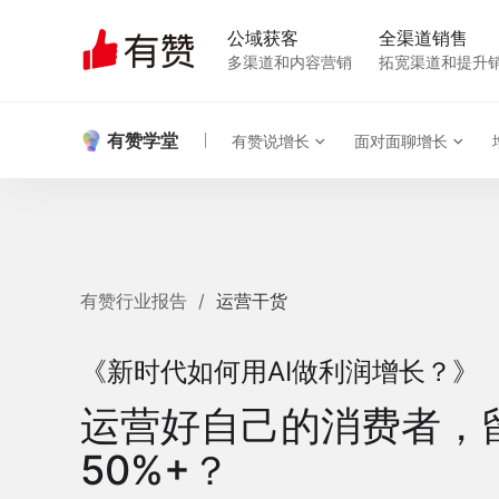
公域获客
全渠道销售
多渠道和内容营销
拓宽渠道和提升
有赞学堂
有赞说增长
面对面聊增长
有赞行业报告
/
运营干货
《新时代如何用AI做利润增长？》
运营好自己的消费者，
50%+？