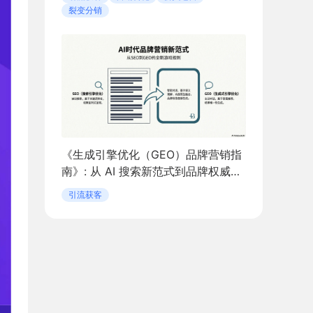
裂变分销
《生成引擎优化（GEO）品牌营销指
南》: 从 AI 搜索新范式到品牌权威构
建
引流获客