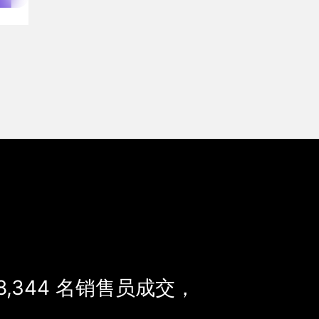
8,344
名销售员成交，