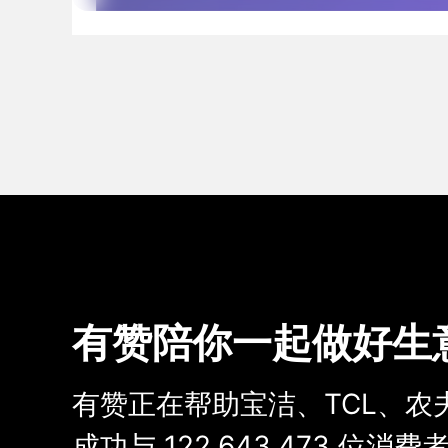
有赞陪你一起做好生
有赞正在帮助宝洁、TCL、农
成功与
122,643,473
位消费者