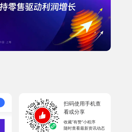
扫码使用手机查
看或分享
收藏“有赞”小程序
随时查看最新资讯动态