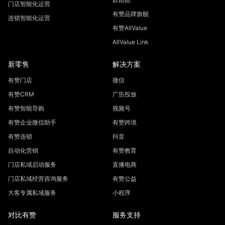
门店智能化运营
有赞品牌旗舰
连锁智能化运营
有赞AllValue
AllValue Link
新零售
解决方案
有赞门店
微信
有赞CRM
广告投放
有赞智能导购
视频号
有赞企业微信助手
有赞跨境
有赞连锁
抖音
自动化营销
有赞教育
门店私域启动服务
直播电商
门店私域经营咨询服务
有赞公益
大客专属私域服务
小程序
对比有赞
服务支持