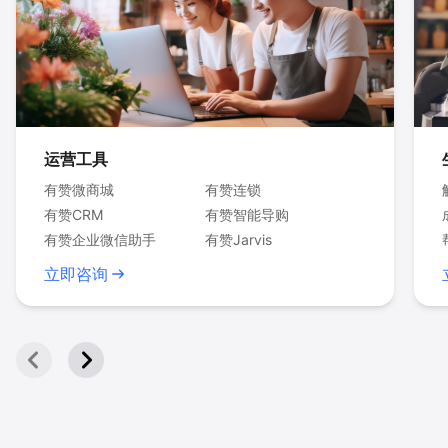
运营工具
有赞微商城
有赞连锁
有赞CRM
有赞智能导购
有赞企业微信助手
有赞Jarvis
立即咨询