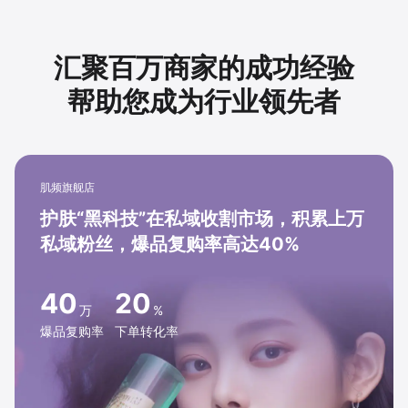
汇聚百万商家的成功经验
帮助您成为行业领先者
肌频旗舰店
护肤“黑科技”在私域收割市场，积累上万
私域粉丝，爆品复购率高达40%
40
20
万
%
爆品复购率
下单转化率