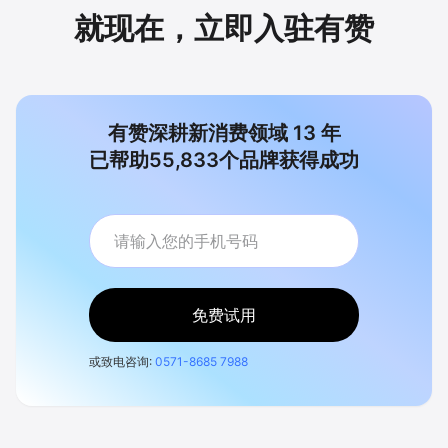
就现在，立即入驻有赞
有赞深耕新消费领域
13
年
已帮助
55,833
个品牌获得成功
免费试用
或致电咨询:
0571-8685 7988