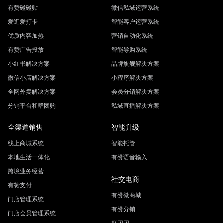
有赞碰碰贴
微信私域运营系统
爱逛爱打卡
智能客户运营系统
优质内容加热
营销自动化系统
有赞广告投放
智能导购系统
小红书解决方案
品牌旗舰解决方案
微信小店解决方案
小程序解决方案
全网外卖解决方案
会员分销解决方案
分销平台和群团购
私域直播解决方案
全渠道销售
智能升级
线上商城系统
智能托管
本地生活一体化
有赞语音输入
跨境业务经营
社交电商
有赞支付
有赞微商城
门店管理系统
有赞分销
门店会员管理系统
群团团