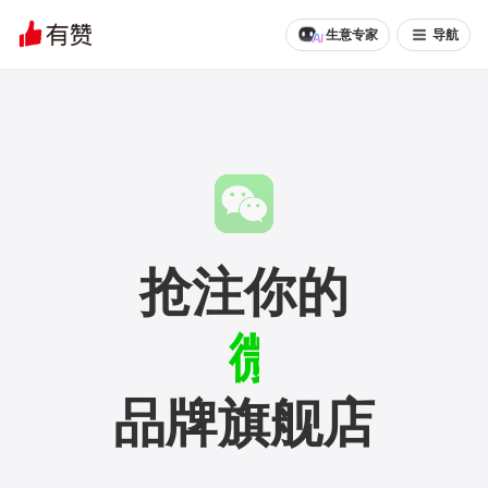
生意专家
导航
抢注你的
视频号
品牌旗舰店