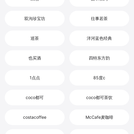
双沟珍宝坊
往事若茶
巡茶
洋河蓝色经典
也买酒
四特东方韵
1点点
85度c
coco都可
coco都可茶饮
costacoffee
McCafe麦咖啡