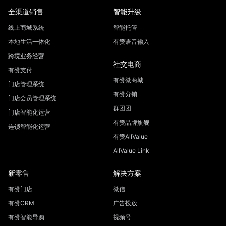
全渠道销售
智能升级
线上商城系统
智能托管
本地生活一体化
有赞语音输入
跨境业务经营
社交电商
有赞支付
有赞微商城
门店管理系统
有赞分销
门店会员管理系统
群团团
门店智能化运营
有赞品牌旗舰
连锁智能化运营
有赞AllValue
AllValue Link
新零售
解决方案
有赞门店
微信
有赞CRM
广告投放
有赞智能导购
视频号