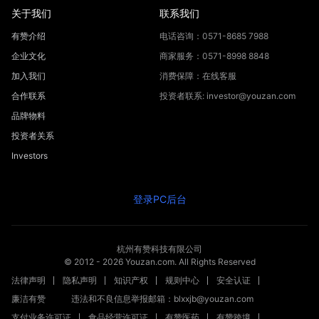
关于我们
联系我们
有赞介绍
电话咨询：0571-8685 7988
企业文化
商家服务：0571-8998 8848
加入我们
消费保障：在线客服
合作联系
投资者联系: investor@youzan.com
品牌物料
投资者关系
Investors
登录PC后台
杭州有赞科技有限公司
© 2012 -
2026
Youzan.com. All Rights Reserved
法律声明
隐私声明
知识产权
规则中心
安全认证
廉洁有赞
违法和不良信息举报邮箱：blxxjb@youzan.com
支付业务许可证
食品经营许可证
有赞医药
有赞跨境