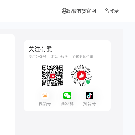
跳转有赞官网
登录
关注有赞
关注公众号、订阅小程序，了解更多咨询
视频号
商家群
抖音号