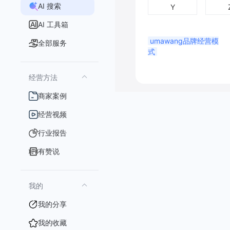
AI 搜索
Y
AI 工具箱
umawang品牌经营模
全部服务
式
经营方法
商家案例
经营视频
行业报告
有赞说
我的
我的分享
我的收藏