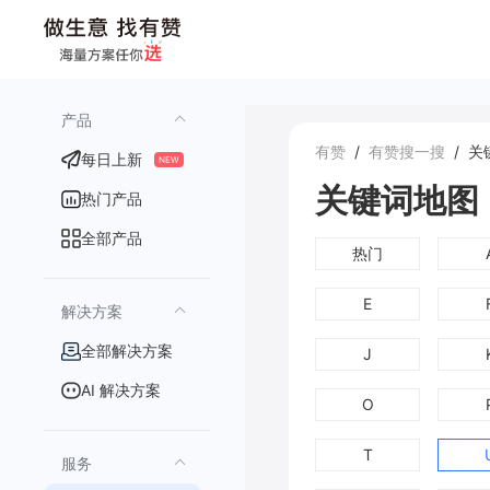
产品
有赞
/
有赞搜一搜
/
关
每日上新
NEW
关键词地图
热门产品
全部产品
热门
E
解决方案
全部解决方案
J
AI 解决方案
O
T
服务