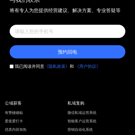
将有专人为您提供经营建议、解决方案、专业答疑等
预约回电
我已阅读并同意
《隐私政策》
和
《用户协议》
公域获客
私域复购
有赞碰碰贴
微信私域运营系统
爱逛爱打卡
智能客户运营系统
优质内容加热
营销自动化系统