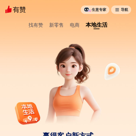
生意专家
导航
本地生活
找有赞
新零售
电商
赢得客户新方式