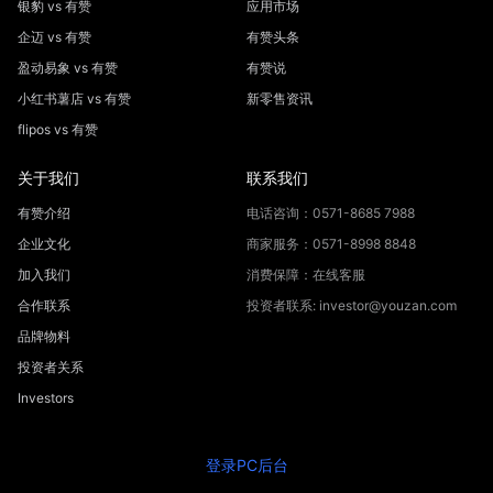
银豹 vs 有赞
应用市场
企迈 vs 有赞
有赞头条
盈动易象 vs 有赞
有赞说
小红书薯店 vs 有赞
新零售资讯
flipos vs 有赞
关于我们
联系我们
有赞介绍
电话咨询：0571-8685 7988
企业文化
商家服务：0571-8998 8848
加入我们
消费保障：在线客服
合作联系
投资者联系: investor@youzan.com
品牌物料
投资者关系
Investors
登录PC后台