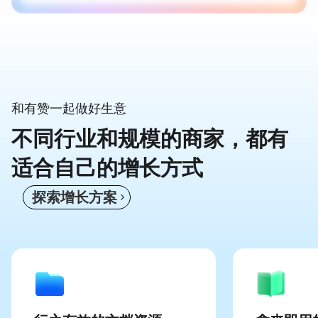
和有赞一起做好生意
不同行业和规模的商家，都有
适合自己的增长方式
探
索
增
长
方
案