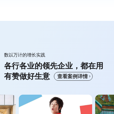
数以万计的增长实践
各行各业的领先企业，都在用
有赞做好生意
查
看
案
例
详
情