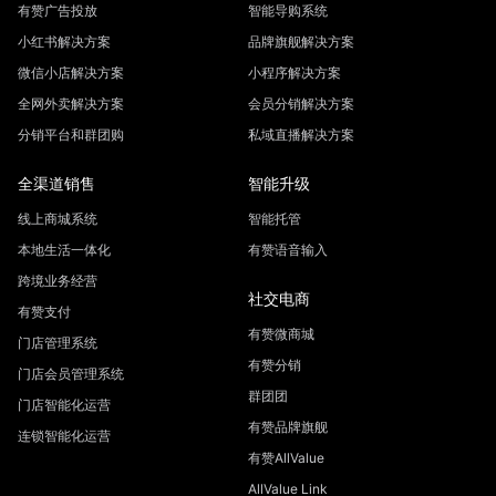
有赞广告投放
智能导购系统
小红书解决方案
品牌旗舰解决方案
微信小店解决方案
小程序解决方案
全网外卖解决方案
会员分销解决方案
分销平台和群团购
私域直播解决方案
全渠道销售
智能升级
线上商城系统
智能托管
本地生活一体化
有赞语音输入
跨境业务经营
社交电商
有赞支付
有赞微商城
门店管理系统
有赞分销
门店会员管理系统
群团团
门店智能化运营
有赞品牌旗舰
连锁智能化运营
有赞AllValue
AllValue Link