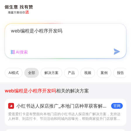
AI搜索
AI模式
全部
解决方案
产品
视频
案例
报告
web编程是小程序开发吗
相关的解决方案
小红书达人探店推广_本地门店种草获客解决
官网
方案 - 做生意, 找有赞
爱逛爱打卡是有赞面向本地门店的小红书达人探店推广解决方案，支持达
人种草、到店打卡、节日活动和同城内容曝光，帮助商家提升门店获客与
内容转化效率。