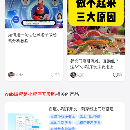
如何用一句话让AI搭子做经
营分析教程
餐饮门店引流难、复购低？
这3个小程序玩法要用上
Leriz
大东
70
59
web编程是小程序开发吗
相关的产品
百度小程序开发 - 商家线上门店搭建
百度小程序引流
线上门店搭建
本地生活服务
小程序开发服务
有赞数字化运营