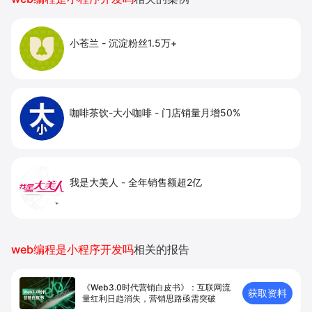
小苍兰
-
沉淀粉丝1.5万+
咖啡茶饮-大小咖啡
-
门店销量月增50%
我是大美人
-
全年销售额超2亿
web编程是小程序开发吗
相关的报告
《Web3.0时代营销白皮书》：互联网流
获取资料
量红利日趋消失，营销思路亟需突破