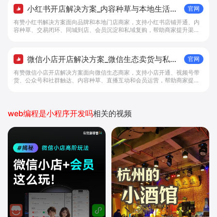
小红书开店解决方案_内容种草与本地生活转
官网
化工具 - 做生意, 找有赞
有赞小红书解决方案面向品牌和本地门店商家，支持小红书店铺开通、内
容种草、交易闭环、同城到店、会员沉淀和私域复购，帮助商家提升渠道
转化。
微信小店开店解决方案_微信生态卖货与私域
官网
经营 - 做生意, 找有赞
有赞微信小店开店解决方案面向微信生态商家，支持小店开通、视频号带
货、公众号和社群触达、内容种草、直播互动和会员运营，帮助商家提升
私域转化与复购。
web编程是小程序开发吗
相关的视频