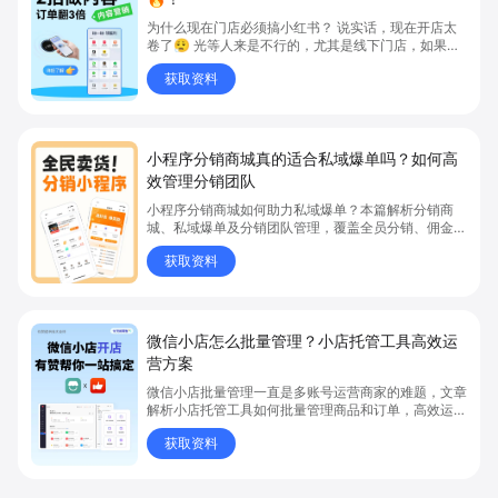
为什么现在门店必须搞小红书？ 说实话，现在开店太
卷了😮‍💨 光等人来是不行的，尤其是线下门店，如果你
还没开始做小红书，那真的就是“闭着眼放弃客流”🚪
获取资料
💸
小程序分销商城真的适合私域爆单吗？如何高
效管理分销团队
小程序分销商城如何助力私域爆单？本篇解析分销商
城、私域爆单及分销团队管理，覆盖全员分销、佣金结
算、企微绑定等场景，帮助品牌和商家高效管理分销团
获取资料
队，实现分销业绩持续增长。立即了解分销商城核心功
能，点击获取私域运营新思路。
微信小店怎么批量管理？小店托管工具高效运
营方案
微信小店批量管理一直是多账号运营商家的难题，文章
解析小店托管工具如何批量管理商品和订单，高效运营
多账号微信小店。通过智能同步、AI运营托管和丰富营
获取资料
销玩法，全面提升门店管理效率。点击了解微信小店批
量管理、高效托管的实用方案！