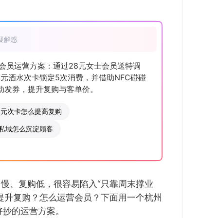
疑解惑
会员运营方案：通过28元女士会员送特调
8元酒水次卡锁定5次消费，并借助NFC碰碰
动发券，提升复购与客单价。
8元次卡怎么提高复购
私域怎么沉淀顾客
慢、复购低，很容易陷入“只靠周末撑业
提升复购？怎么运营会员？下面用一个杭州
好抄的运营方案。