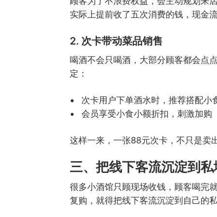
顾客为了不浪费权益，会主动规划来
实际上提前收了五次消费的钱，现金
2. 次卡带动菜品销售
喝酒不会只喝酒，大部分顾客都会点
定：
次卡用户下单酒水时，推荐搭配小
会员享受小食小额折扣，刺激加购
这样一来，一张88元次卡，不只是卖
三、把线下客流沉淀到私
很多小酒馆只顾现场收钱，顾客喝完
复购，就得把线下客流沉淀到自己的