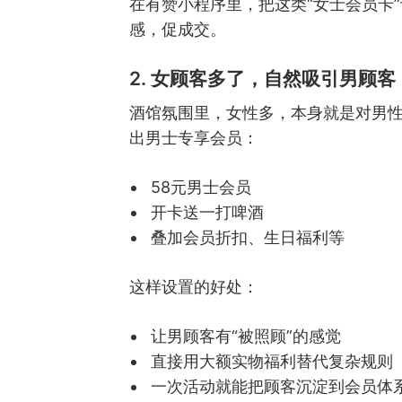
在有赞小程序里，把这类“女士会员卡
感，促成交。
2. 女顾客多了，自然吸引男顾客
酒馆氛围里，女性多，本身就是对男性
出男士专享会员：
58元男士会员
开卡送一打啤酒
叠加会员折扣、生日福利等
这样设置的好处：
让男顾客有“被照顾”的感觉
直接用大额实物福利替代复杂规则
一次活动就能把顾客沉淀到会员体