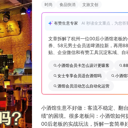
时尚
食品快消
文旅文创
有赞生意专家
AI 秒读全文重点，为您答
文章拆解了杭州一位00后小酒馆老板的
券、58元男士会员送啤酒拉新，再用8
贴、企业微信和有赞工具沉淀私域、自
小酒馆会员卡怎么设计更吸客
8
女士专享会员适合酒馆吗
小酒馆
酒馆会员活动怎么自动化运营
小酒馆生意不好做：客流不稳定、翻台
绩”的困境。很多老板问：小酒馆如何
00后老板的实战玩法，拆解一套简单