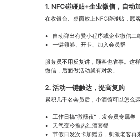
1. NFC碰碰贴+企业微信，自动
在收银台、桌面放上NFC碰碰贴，顾
自动弹出有赞小程序或企业微信二
一键领券、开卡、加入会员群
服务员不用反复讲，顾客也省事。这
微信，后面做活动就有对象。
2. 活动一键触达，提高复购
累积几千名会员后，小酒馆可以怎么
工作日搞“微醺夜”，发会员专属券
天气变冷推热红酒套餐
节假日发次卡加赠券，刺激老客再