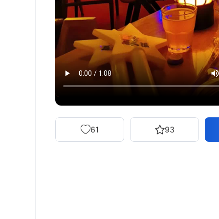
61
93