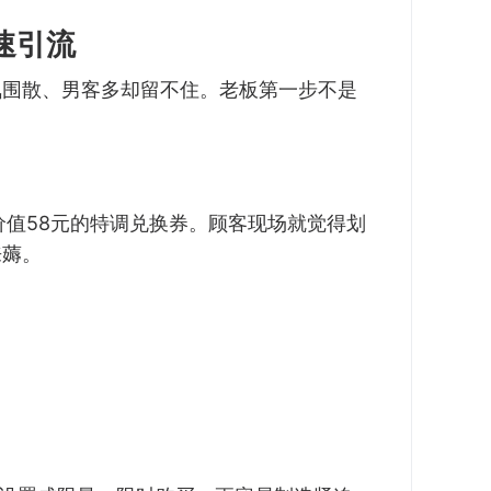
速引流
氛围散、男客多却留不住。老板第一步不是
价值58元的特调兑换券。顾客现场就觉得划
来薅。