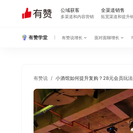
公域获客
全渠道销售
多渠道和内容营销
拓宽渠道和提升
有赞学堂
有赞说增长
面对面聊增长
有赞说
/
小酒馆如何提升复购？28元会员玩