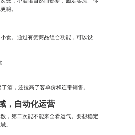
店次数，小酒馆自然而然多了固定客流。你
流更稳。
点小食。通过有赞商品组合功能，可以设
食
出了酒，还拉高了客单价和连带销售。
域，自动化运营
就散，第二次能不能来全看运气。要想稳定
私域。