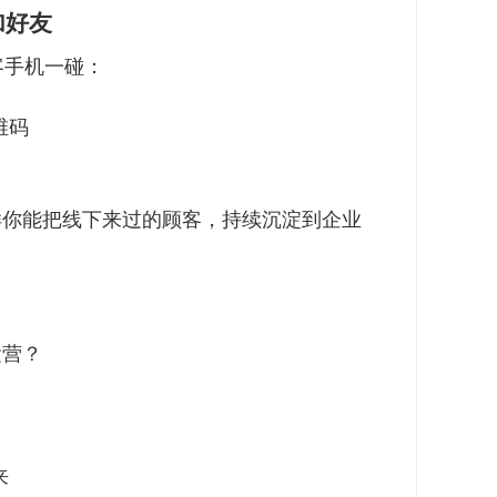
加好友
客手机一碰：
维码
样你能把线下来过的顾客，持续沉淀到企业
运营？
来