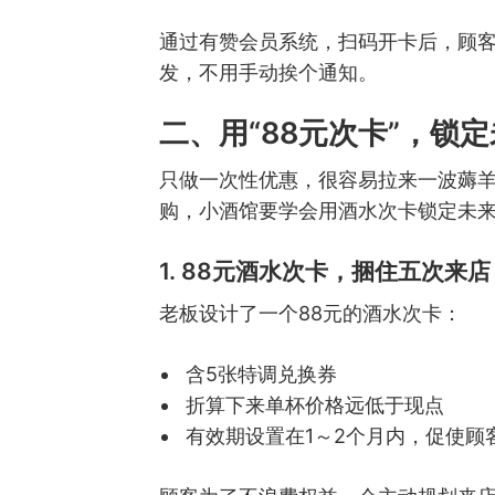
通过有赞会员系统，扫码开卡后，顾
发，不用手动挨个通知。
二、用“88元次卡”，锁
只做一次性优惠，很容易拉来一波薅
购，小酒馆要学会用酒水次卡锁定未
1. 88元酒水次卡，捆住五次来店
老板设计了一个88元的酒水次卡：
含5张特调兑换券
折算下来单杯价格远低于现点
有效期设置在1～2个月内，促使顾