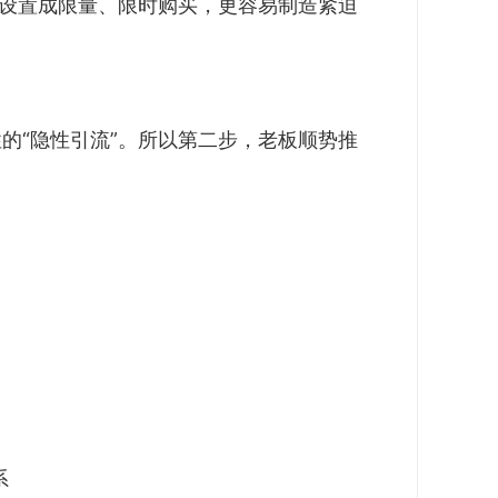
”设置成限量、限时购买，更容易制造紧迫
的“隐性引流”。所以第二步，老板顺势推
系