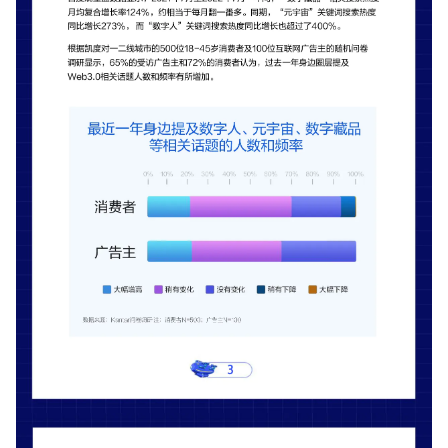
增长俱乐部
增长俱乐部
有赞商盟
商家社区
社群交流
合作共进
入驻有赞
认证代理商
认证服务商
设计服务商
有赞云
数据通服务