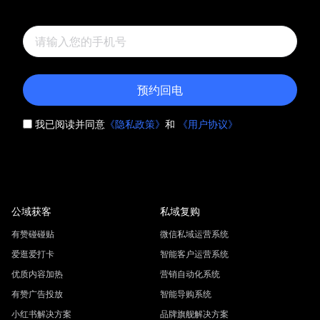
预约回电
我已阅读并同意
《隐私政策》
和
《用户协议》
公域获客
私域复购
有赞碰碰贴
微信私域运营系统
爱逛爱打卡
智能客户运营系统
优质内容加热
营销自动化系统
有赞广告投放
智能导购系统
小红书解决方案
品牌旗舰解决方案