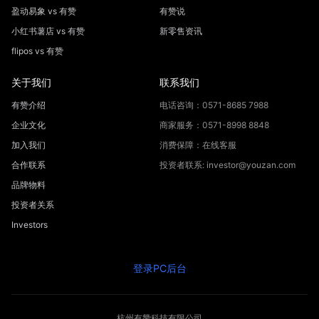
盈动易象 vs 有赞
有赞说
小红书薯店 vs 有赞
新零售资讯
flipos vs 有赞
关于我们
联系我们
有赞介绍
电话咨询：0571-8685 7988
企业文化
商家服务：0571-8998 8848
加入我们
消费保障：在线客服
合作联系
投资者联系: investor@youzan.com
品牌物料
投资者关系
Investors
登录PC后台
杭州有赞科技有限公司