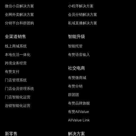
微信小店解决方案
小程序解决方案
全网外卖解决方案
会员分销解决方案
分销平台和群团购
私域直播解决方案
全渠道销售
智能升级
线上商城系统
智能托管
本地生活一体化
有赞语音输入
跨境业务经营
社交电商
有赞支付
有赞微商城
门店管理系统
有赞分销
门店会员管理系统
群团团
门店智能化运营
有赞品牌旗舰
连锁智能化运营
有赞AllValue
AllValue Link
新零售
解决方案