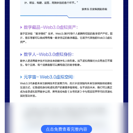
点击免费查看完整内容