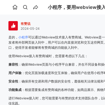
小程序，要用webview
首
页
有赞说
2024-05-24
是的，
小程序
可以通过Webview技术接入有赞商城。Webvie
发者将外部网页嵌入到中，用户可以在内直接浏览和交互这些网页。有
口，使得开发者能够将有赞商城的功能嵌入到中。
使用Webview接入有赞商城时，您需要考虑以下几点：
兼容性
：确保Webview页面与小程序平台兼容，并在不同设备和
用户体验
：优化页面加载速度和交互体验，确保用户在使用小程序
安全性
：确保所有交易和用户数据的安全性，遵循相关法律法规和
功能集成
：根据需要集成有赞商城的各种功能，如商品展示、购物
进行Webview接入时，您可能需要与有赞的技术支持团队合作，
佳实践。