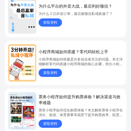
为什么平台的外卖大战，最后利好微信？
为什么 2 亿外卖订单，最后被微信私域捡漏了？
获取资料
小程序商城如何搭建？零代码轻松上手
小程序商城如何搭建是许多创业者关注的问题。本文详
细解析零代码搭建小程序商城的核心步骤，突出小程序
商城、商城搭建与零代码开店优势，帮助你轻松实现商
获取资料
品上架、全渠道销售及高效会员运营，快速开启线上卖
货新模式。点击获取详细操作指南！
票务小程序如何提升购票体验？解决渠道与效
率难题
票务小程序如何优化购票体验？本文解析票务小程序在
演出、旅游、体育赛事等场景下提升购票效率、拓宽销
售渠道、实现会员精准营销的具体方式。关键词包括
获取资料
“票务小程序”、“购票体验”、“购票效率”。