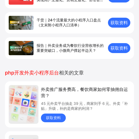
化
干货｜24个流量最大的小程序入口盘点
获取资料
（文末附小程序入口清单）
报告｜外卖业务成为餐饮行业营收增长的
获取资料
重要突破口，小微商户撑起半边天？
php开发外卖小程序后台
相关的文章
外卖推广服务费高，餐饮商家如何零抽佣自运
营？
45 元外卖平台抽走 39 元，商家到手 6 元。外卖「补
贴」升级，补的是商家的利润？
获取资料