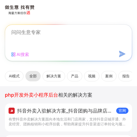
AI搜索
AI模式
全部
解决方案
产品
视频
案例
报告
php开发外卖小程序后台
相关的解决方案
抖音外卖入驻解决方案_抖音团购与品牌店铺
官网
经营工具 - 做抖音生意，找有赞
有赞抖音外卖解决方案面向本地生活和门店商家，支持抖音店铺开通、外
卖经营、团购核销和小程序挂载，帮助商家提升抖音渠道订单转化与履约
效率。