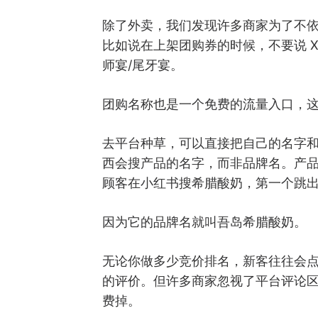
除了外卖，我们发现许多商家为了不
比如说在上架团购券的时候，不要说 
师宴/尾牙宴。
团购名称也是一个免费的流量入口，
去平台种草，可以直接把自己的名字
西会搜产品的名字，而非品牌名。产
顾客在小红书搜希腊酸奶，第一个跳
因为它的品牌名就叫吾岛希腊酸奶。
无论你做多少竞价排名，新客往往会
的评价。但许多商家忽视了平台评论
费掉。