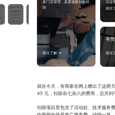
多门店管理，多渠道数智化经
沉淀
营
前往
有赞
前往了解
前往
就在今天，有商家在网上晒出了这两
45 元，扣除杂七杂八的费用，总共到手
扣除项目里包含了活动款、技术服务
中最狠的就是推广服务费，仔细一算，相