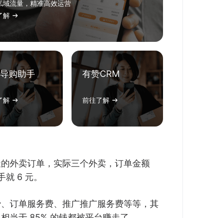
私域流量，精准高效运营
了解
导购助手
有赞CRM
了解
前往了解
天的外卖订单，实际三个外卖，订单金额
就 6 元。
费、订单服务费、推广推广服务费等等，其
当于 85% 的钱都被平台赚走了。