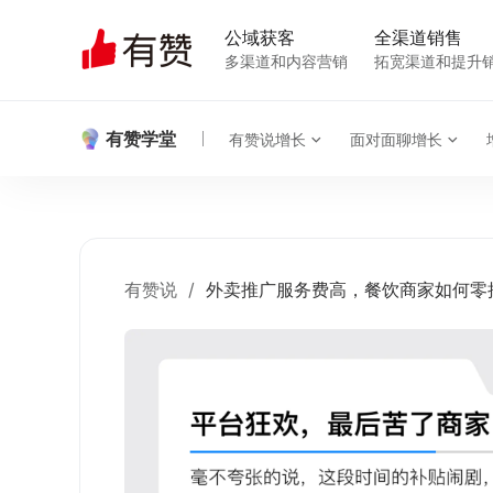
公域获客
全渠道销售
多渠道和内容营销
拓宽渠道和提升
有赞学堂
有赞说增长
面对面聊增长
有赞说
/
外卖推广服务费高，餐饮商家如何零