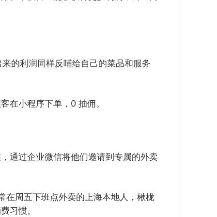
多出来的利润同样反哺给自己的菜品和服务
客在小程序下单，0 抽佣。
类，通过企业微信将他们邀请到专属的外卖
常在周五下班点外卖的上海本地人，楸栊
消费习惯。