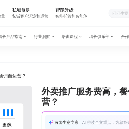
私域复购
智能升级
销量
私域客户沉淀和运营
智能托管和智能体
增长产品指南
行业洞察
培训课程
增长俱乐部
合作
抽佣自运营？
外卖推广服务费高，餐
营？
有赞生意专家
AI 秒读全文重点，为您答