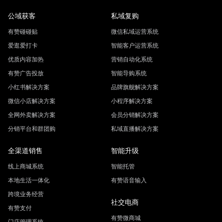
公域获客
私域复购
有赞碰碰贴
微信私域运营系统
爱逛爱打卡
智能客户运营系统
优质内容加热
营销自动化系统
有赞广告投放
智能导购系统
小红书解决方案
品牌旗舰解决方案
微信小店解决方案
小程序解决方案
全网外卖解决方案
会员分销解决方案
分销平台和群团购
私域直播解决方案
全渠道销售
智能升级
线上商城系统
智能托管
本地生活一体化
有赞语音输入
跨境业务经营
社交电商
有赞支付
有赞微商城
门店管理系统