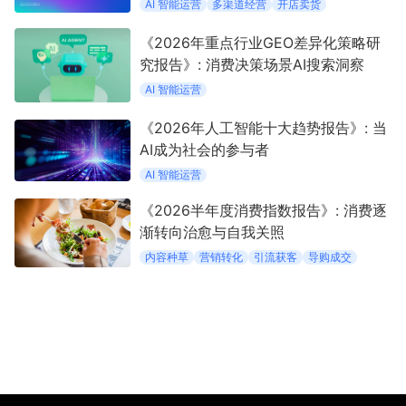
AI 智能运营
多渠道经营
开店卖货
《2026年重点行业GEO差异化策略研
究报告》: 消费决策场景AI搜索洞察
AI 智能运营
《2026年人工智能十大趋势报告》: 当
AI成为社会的参与者
AI 智能运营
《2026半年度消费指数报告》: 消费逐
渐转向治愈与自我关照
内容种草
营销转化
引流获客
导购成交