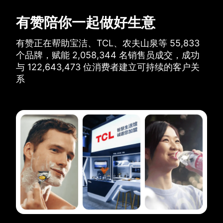
有赞陪你一起做好生意
有赞正在帮助宝洁、TCL、农夫山泉等
55,833
个品牌，
赋能
2,058,344
名销售员成交，
成功
与
122,643,473
位消费者建立可持续的客户关
系