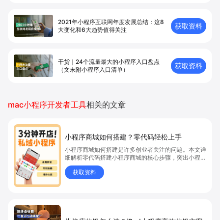
2021年小程序互联网年度发展总结：这8
获取资料
大变化和6大趋势值得关注
干货｜24个流量最大的小程序入口盘点
获取资料
（文末附小程序入口清单）
mac小程序开发者工具
相关的文章
小程序商城如何搭建？零代码轻松上手
小程序商城如何搭建是许多创业者关注的问题。本文详
细解析零代码搭建小程序商城的核心步骤，突出小程序
商城、商城搭建与零代码开店优势，帮助你轻松实现商
获取资料
品上架、全渠道销售及高效会员运营，快速开启线上卖
货新模式。点击获取详细操作指南！