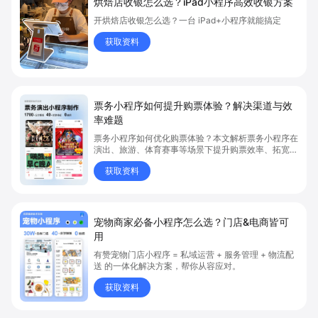
烘焙店收银怎么选？iPad小程序高效收银方案
开烘焙店收银怎么选？一台 iPad+小程序就能搞定
获取资料
票务小程序如何提升购票体验？解决渠道与效
率难题
票务小程序如何优化购票体验？本文解析票务小程序在
演出、旅游、体育赛事等场景下提升购票效率、拓宽销
售渠道、实现会员精准营销的具体方式。关键词包括
获取资料
“票务小程序”、“购票体验”、“购票效率”。
宠物商家必备小程序怎么选？门店&电商皆可
用
有赞宠物门店小程序 = 私域运营 + 服务管理 + 物流配
送 的一体化解决方案，帮你从容应对。
获取资料