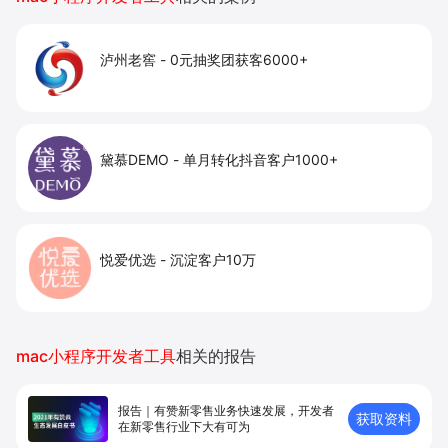
泸州老窖
-
0元抽奖团获客6000+
黛慕DEMO
-
单月转化抖音客户1000+
悦爱优选
-
沉淀客户10万
mac小程序开发者工具
相关的报告
报告｜有赞新零售业务快速发展，开发者
获取资料
在新零售⾏业下⼤有可为