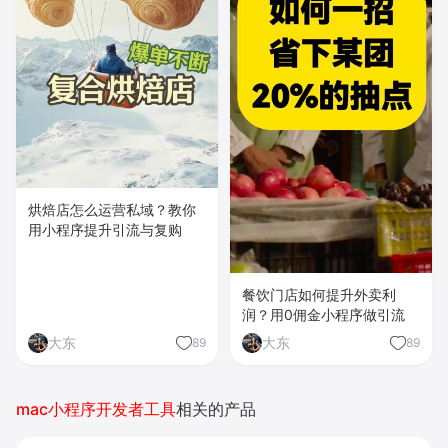
烘焙店怎么运营私域？教你
用小程序提升引流与复购
餐饮门店如何提升外卖利
润？用0佣金小程序做引流
大东
大东
89
89
mac小程序开发者工具
相关的产品