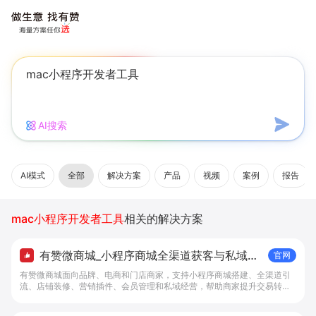
AI搜索
AI模式
全部
解决方案
产品
视频
案例
报告
mac小程序开发者工具
相关的解决方案
有赞微商城_小程序商城全渠道获客与私域复
官网
购工具 - 做生意, 找有赞
有赞微商城面向品牌、电商和门店商家，支持小程序商城搭建、全渠道引
流、店铺装修、营销插件、会员管理和私域经营，帮助商家提升交易转化
与复购。