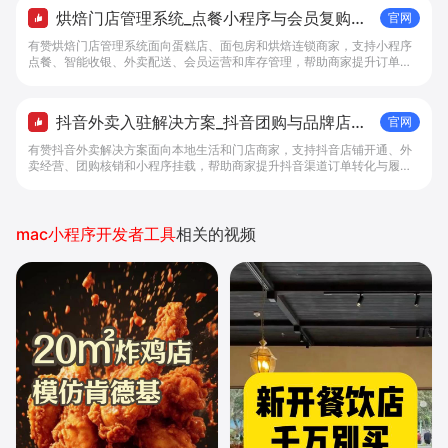
烘焙门店管理系统_点餐小程序与会员复购工
官网
具 - 做生意, 找有赞
有赞烘焙门店管理系统面向蛋糕店、面包房和烘焙连锁商家，支持小程序
点餐、智能收银、外卖配送、会员运营和库存管理，帮助商家提升订单转
化与复购。
抖音外卖入驻解决方案_抖音团购与品牌店铺
官网
经营工具 - 做抖音生意，找有赞
有赞抖音外卖解决方案面向本地生活和门店商家，支持抖音店铺开通、外
卖经营、团购核销和小程序挂载，帮助商家提升抖音渠道订单转化与履约
效率。
mac小程序开发者工具
相关的视频