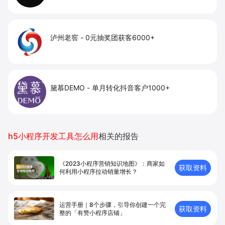
泸州老窖
-
0元抽奖团获客6000+
黛慕DEMO
-
单月转化抖音客户1000+
h5小程序开发工具怎么用
相关的报告
《2023小程序营销知识地图》：商家如
获取资料
何利用小程序拉动销量增长？
运营手册｜8个步骤，引导你创建⼀个完
获取资料
整的「有赞⼩程序店铺」