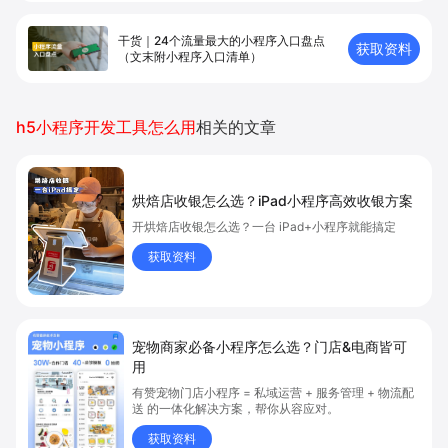
干货｜24个流量最大的小程序入口盘点
获取资料
（文末附小程序入口清单）
h5小程序开发工具怎么用
相关的文章
烘焙店收银怎么选？iPad小程序高效收银方案
开烘焙店收银怎么选？一台 iPad+小程序就能搞定
获取资料
宠物商家必备小程序怎么选？门店&电商皆可
用
有赞宠物门店小程序 = 私域运营 + 服务管理 + 物流配
送 的一体化解决方案，帮你从容应对。
获取资料