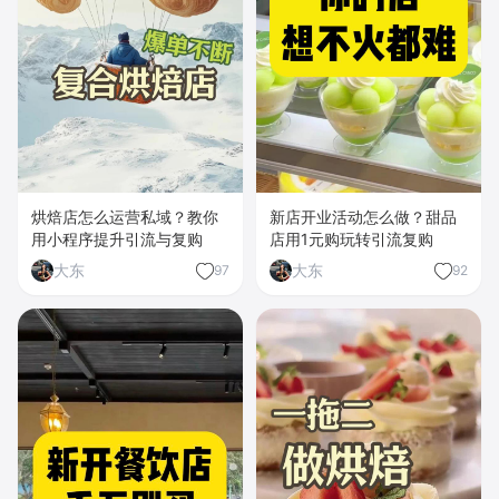
烘焙店怎么运营私域？教你
新店开业活动怎么做？甜品
用小程序提升引流与复购
店用1元购玩转引流复购
大东
大东
97
92