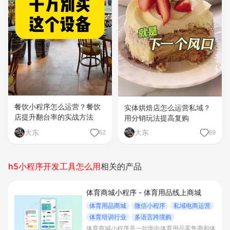
餐饮小程序怎么运营？餐饮
实体烘焙店怎么运营私域？
店提升翻台率的实战方法
用分销玩法提高复购
大东
大东
62
69
h5小程序开发工具怎么用
相关的产品
体育商城小程序 - 体育用品线上商城
体育用品商城
微信小程序
私域电商运营
体育培训行业
多语言跨境购
体育商城小程序是一款面向体育用品零售商和体