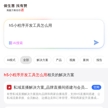
AI搜索
AI模式
全部
解决方案
产品
视频
案例
报告
h5小程序开发工具怎么用
相关的解决方案
私域直播解决方案_品牌直播间搭建与会员成
官网
交工具 - 做生意, 找有赞
有赞私域直播解决方案面向品牌和商家自播场景，支持H5直播间搭建、公
私域流量承接、会员触达、边播边卖和订单管理，帮助商家提升直播成交
转化。