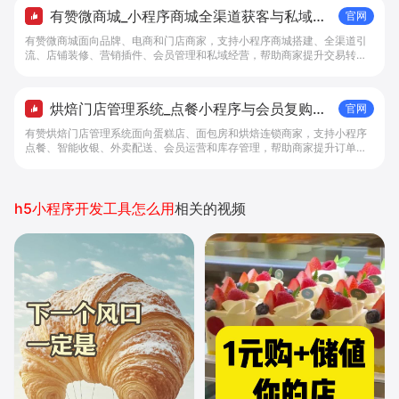
有赞微商城_小程序商城全渠道获客与私域复
官网
购工具 - 做生意, 找有赞
有赞微商城面向品牌、电商和门店商家，支持小程序商城搭建、全渠道引
流、店铺装修、营销插件、会员管理和私域经营，帮助商家提升交易转化
与复购。
烘焙门店管理系统_点餐小程序与会员复购工
官网
具 - 做生意, 找有赞
有赞烘焙门店管理系统面向蛋糕店、面包房和烘焙连锁商家，支持小程序
点餐、智能收银、外卖配送、会员运营和库存管理，帮助商家提升订单转
化与复购。
h5小程序开发工具怎么用
相关的视频