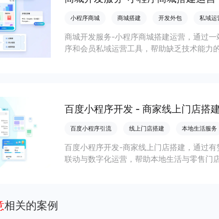
小程序商城
商城搭建
开发外包
私域运
商城开发服务-小程序商城搭建运营，通过一
序和会员私域运营工具，帮助缺乏技术能力
流，实现低成本获客、提升复购与业绩增长
百度小程序开发 - 商家线上门店搭
百度小程序引流
线上门店搭建
本地生活服务
百度小程序开发-商家线上门店搭建，通过有
联动与数字化运营，帮助本地生活与零售门店
客、提升到店与下单转化。
意
相关的案例