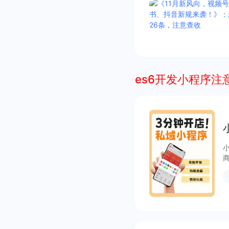
es6开发小程序注