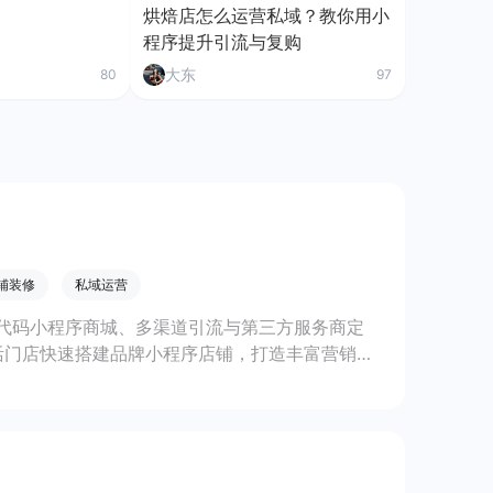
烘焙店怎么运营私域？教你用小
程序提升引流与复购
大东
80
97
铺装修
私域运营
代码小程序商城、多渠道引流与第三方服务商定
活门店快速搭建品牌小程序店铺，打造丰富营销与
线上生意增长。