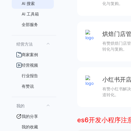
AI 搜索
化与复购。
AI 工具箱
全部服务
烘焙门店管
有赞烘焙门店管
经营方法
转化与复购。
商家案例
经营视频
行业报告
小红书开店
有赞说
有赞小红书解决
道转化。
我的
我的分享
es6开发小程序注
我的收藏