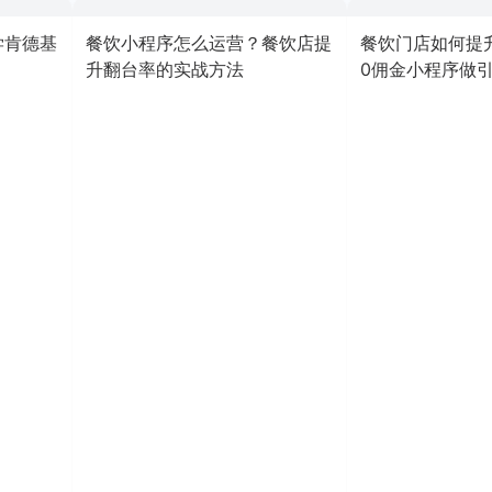
学肯德基
餐饮小程序怎么运营？餐饮店提
餐饮门店如何提
升翻台率的实战方法
0佣金小程序做