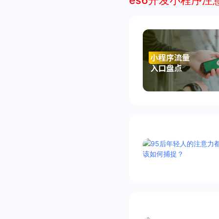
es6开发小程序注