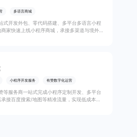
营
多语言商城
站式开发外包、零代码搭建、多平台多语言小程
的商家快速上线小程序商城，承接多渠道与境外客
。
建
小程序开发服务
有赞数字化运营
赞等服务商一站式完成小程序定制开发、多平台
承接百度搜索/地图等精准流量，实现低成本获