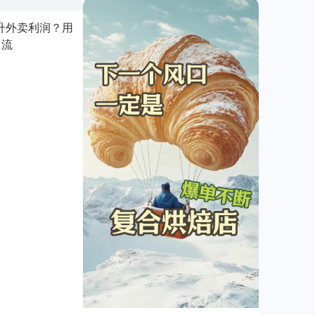
升外卖利润？用
引流