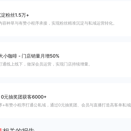
淀粉丝1.5万+
内容种草与有赞小程序承接，实现粉丝精准沉淀与私域运营转化。
大小咖啡
-
门店销量月增50%
打通线上线下，做深会员运营，实现门店持续增量。
-
0元抽奖团获客6000+
序+有赞小程序打通公私域，通过0元抽奖团、会员与直播打造高客单私域