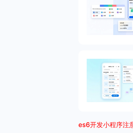
es6开发小程序注