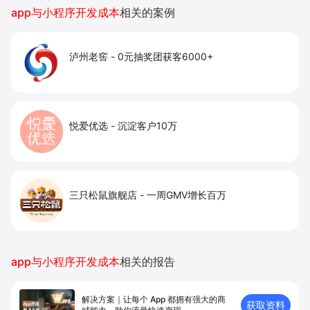
app与小程序开发成本
相关的案例
泸州老窖
-
0元抽奖团获客6000+
悦爱优选
-
沉淀客户10万
三只松鼠旗舰店
-
一周GMV增长百万
app与小程序开发成本
相关的报告
解决方案｜让每个 App 都拥有强⼤的商
获取资料