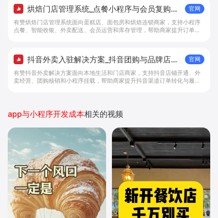
烘焙门店管理系统_点餐小程序与会员复购工
官网
具 - 做生意, 找有赞
有赞烘焙门店管理系统面向蛋糕店、面包房和烘焙连锁商家，支持小程序
点餐、智能收银、外卖配送、会员运营和库存管理，帮助商家提升订单转
化与复购。
抖音外卖入驻解决方案_抖音团购与品牌店铺
官网
经营工具 - 做抖音生意，找有赞
有赞抖音外卖解决方案面向本地生活和门店商家，支持抖音店铺开通、外
卖经营、团购核销和小程序挂载，帮助商家提升抖音渠道订单转化与履约
效率。
app与小程序开发成本
相关的视频