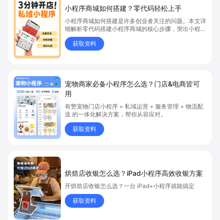
小程序商城如何搭建？零代码轻松上手
小程序商城如何搭建是许多创业者关注的问题。本文详
细解析零代码搭建小程序商城的核心步骤，突出小程序
商城、商城搭建与零代码开店优势，帮助你轻松实现商
获取资料
品上架、全渠道销售及高效会员运营，快速开启线上卖
货新模式。点击获取详细操作指南！
宠物商家必备小程序怎么选？门店&电商皆可
用
有赞宠物门店小程序 = 私域运营 + 服务管理 + 物流配
送 的一体化解决方案，帮你从容应对。
获取资料
烘焙店收银怎么选？iPad小程序高效收银方案
开烘焙店收银怎么选？一台 iPad+小程序就能搞定
获取资料