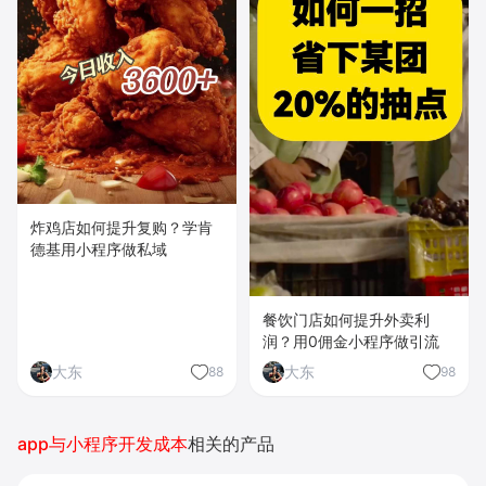
炸鸡店如何提升复购？学肯
德基用小程序做私域
餐饮门店如何提升外卖利
润？用0佣金小程序做引流
大东
大东
88
98
app与小程序开发成本
相关的产品