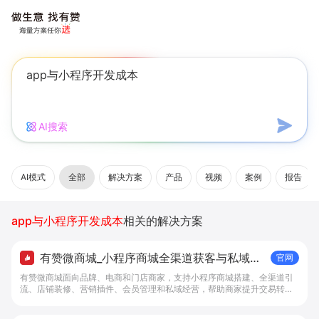
AI搜索
AI模式
全部
解决方案
产品
视频
案例
报告
app与小程序开发成本
相关的解决方案
有赞微商城_小程序商城全渠道获客与私域复
官网
购工具 - 做生意, 找有赞
有赞微商城面向品牌、电商和门店商家，支持小程序商城搭建、全渠道引
流、店铺装修、营销插件、会员管理和私域经营，帮助商家提升交易转化
与复购。