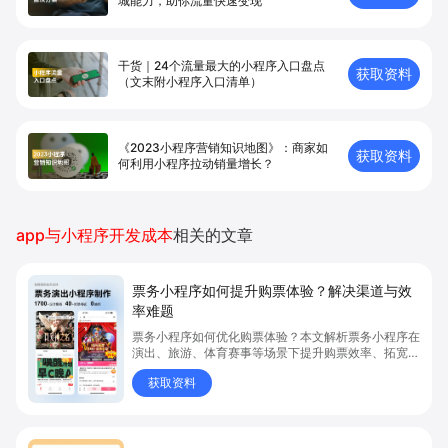
城能⼒，助你流量快速变现
干货｜24个流量最大的小程序入口盘点
获取资料
（文末附小程序入口清单）
《2023小程序营销知识地图》：商家如
获取资料
何利用小程序拉动销量增长？
app与小程序开发成本
相关的文章
票务小程序如何提升购票体验？解决渠道与效
率难题
票务小程序如何优化购票体验？本文解析票务小程序在
演出、旅游、体育赛事等场景下提升购票效率、拓宽销
售渠道、实现会员精准营销的具体方式。关键词包括
获取资料
“票务小程序”、“购票体验”、“购票效率”。