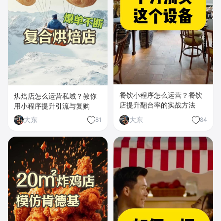
餐饮小程序怎么运营？餐饮
烘焙店怎么运营私域？教你
店提升翻台率的实战方法
用小程序提升引流与复购
大东
大东
81
84