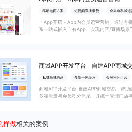
移动电商方案
短视频直播带货
全渠道私域运
「App开店 - App内会员运营营销」通过
系一站式嵌入自有App，实现内容/直播场景
商家提升变现效率与私域复购率。
商城APP开发平台 - 自建APP商城
私域商城搭建
多端一体经营
会员积分运营
商城APP开发平台-自建APP商城交易，帮
多端流量与会员积分体系，并统一管理门店
么样做
相关的案例