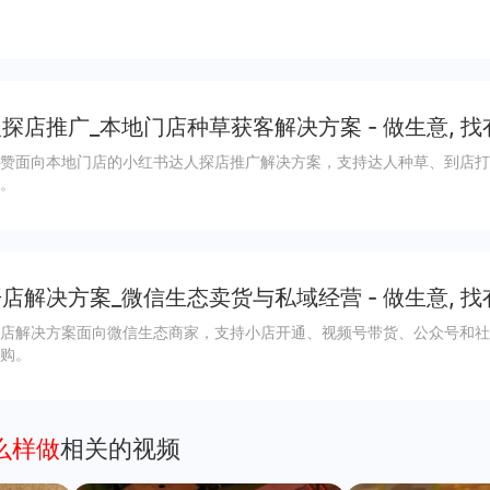
探店推广_本地门店种草获客解决方案 - 做生意, 找
赞面向本地门店的小红书达人探店推广解决方案，支持达人种草、到店打
。
店解决方案_微信生态卖货与私域经营 - 做生意, 找
店解决方案面向微信生态商家，支持小店开通、视频号带货、公众号和社
购。
么样做
相关的视频