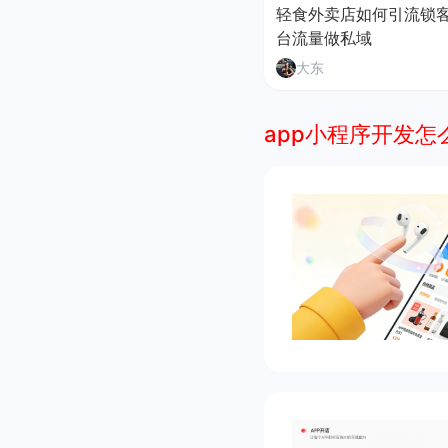
轻食外卖店如何引流锁
台流量做私域
大东
app小程序开发怎