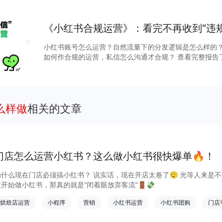
《小红书合规运营》：看完不再收到“违规
小红书账号怎么运营？自然流量下的分发逻辑是怎么样的？
如何作合规的运营，私信怎么沟通才合规？ 查看完整报告
占领流量高地。
么样做
相关的文章
门店怎么运营小红书？这么做小红书很快爆单🔥！
为什么现在门店必须搞小红书？ 说实话，现在开店太卷了😮‍💨 光等人来
没开始做小红书，那真的就是“闭着眼放弃客流”🚪💸
烘焙店运营
小程序
营销
小红书运营
小红书团购
门店