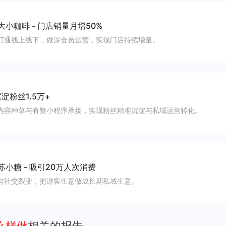
大小咖啡
-
门店销量月增50%
打通线上线下，做深会员运营，实现门店持续增量。
淀粉丝1.5万+
内容种草与有赞小程序承接，实现粉丝精准沉淀与私域运营转化。
苏小糖
-
吸引20万人次消费
与社交裂变，把游客生意做成长期私域生意。