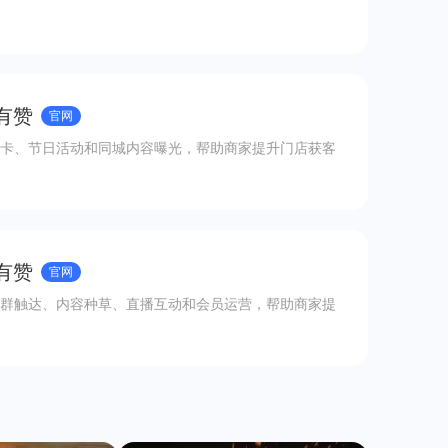
有赞
官网
卡、节日活动和同城内容曝光，帮助商家提升门店获客
有赞
官网
群触达、内容种草、直播互动和会员运营，帮助商家提