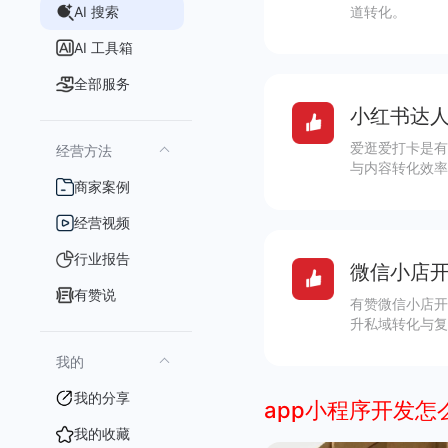
AI 搜索
道转化。
AI 工具箱
全部服务
小红书达人
爱逛爱打卡是有
经营方法
与内容转化效率
商家案例
经营视频
行业报告
微信小店开
有赞说
有赞微信小店开
升私域转化与复
我的
我的分享
app小程序开发怎
我的收藏