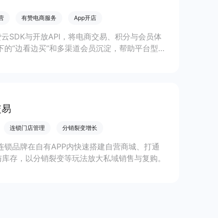
营
有赞电商服务
App开店
有赞云SDK与开放API，将电商交易、积分与会员体
下的“边看边买”和多渠道会员沉淀，帮助平台型
交易
连锁门店管理
分销裂变增长
助连锁品牌在自有APP内快速搭建自营商城、打通
与库存，以分销裂变等玩法放大私域销售与复购。