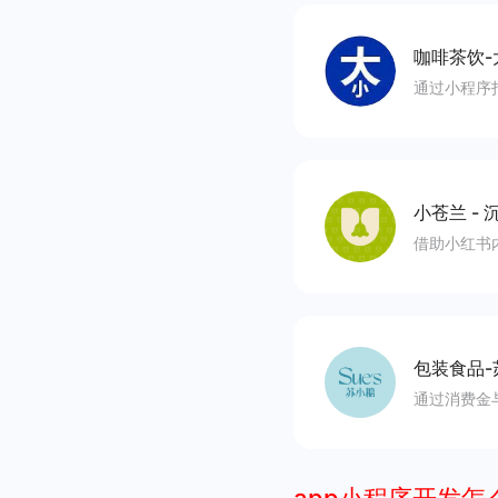
咖啡茶饮-
通过小程序
小苍兰
-
沉
借助小红书
包装食品-
通过消费金