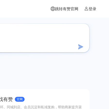
跳转有赞官网
登录
 找有赞
官网
环、同城到店、会员沉淀和私域复购，帮助商家提升渠