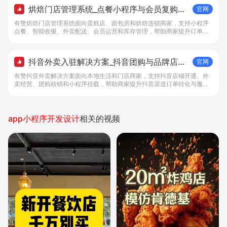
烘焙门店管理系统_点餐小程序与会员复购工
官网
具 - 做生意, 找有赞
有赞烘焙门店管理系统面向蛋糕店、面包房和烘焙连锁商家，支持小程序
点餐、智能收银、外卖配送、会员运营和库存管理，帮助商家提升订单转
化与复购。
抖音外卖入驻解决方案_抖音团购与品牌店铺
官网
经营工具 - 做抖音生意，找有赞
有赞抖音外卖解决方案面向本地生活和门店商家，支持抖音店铺开通、外
卖经营、团购核销和小程序挂载，帮助商家提升抖音渠道订单转化与履约
效率。
app小程序开发设计
相关的视频