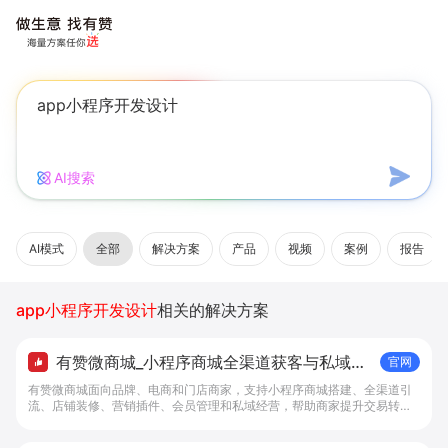
AI搜索
AI模式
全部
解决方案
产品
视频
案例
报告
app小程序开发设计
相关的解决方案
有赞微商城_小程序商城全渠道获客与私域复
官网
购工具 - 做生意, 找有赞
有赞微商城面向品牌、电商和门店商家，支持小程序商城搭建、全渠道引
流、店铺装修、营销插件、会员管理和私域经营，帮助商家提升交易转化
与复购。