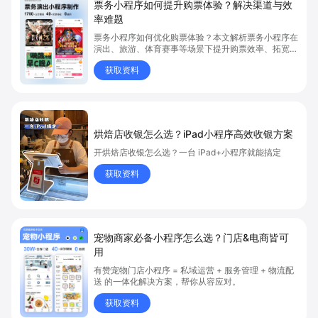
票务小程序如何提升购票体验？解决渠道与效
率难题
票务小程序如何优化购票体验？本文解析票务小程序在
演出、旅游、体育赛事等场景下提升购票效率、拓宽销
售渠道、实现会员精准营销的具体方式。关键词包括
获取资料
“票务小程序”、“购票体验”、“购票效率”。
烘焙店收银怎么选？iPad小程序高效收银方案
开烘焙店收银怎么选？一台 iPad+小程序就能搞定
获取资料
宠物商家必备小程序怎么选？门店&电商皆可
用
有赞宠物门店小程序 = 私域运营 + 服务管理 + 物流配
送 的一体化解决方案，帮你从容应对。
获取资料