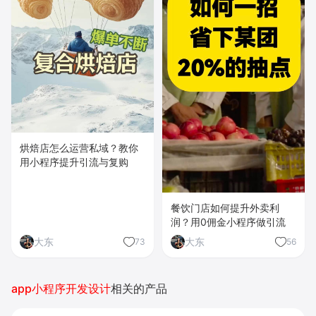
烘焙店怎么运营私域？教你
用小程序提升引流与复购
餐饮门店如何提升外卖利
润？用0佣金小程序做引流
大东
大东
73
56
app小程序开发设计
相关的产品