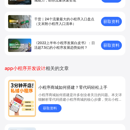
城能⼒，助你流量快速变现
干货｜24个流量最大的小程序入口盘点
获取资料
（文末附小程序入口清单）
《2022上半年小程序发展白皮书》：日
获取资料
活超7.5亿的小程序发展趋势如何？
app小程序开发设计
相关的文章
小程序商城如何搭建？零代码轻松上手
小程序商城如何搭建是许多创业者关注的问题。本文详
细解析零代码搭建小程序商城的核心步骤，突出小程序
商城、商城搭建与零代码开店优势，帮助你轻松实现商
获取资料
品上架、全渠道销售及高效会员运营，快速开启线上卖
货新模式。点击获取详细操作指南！